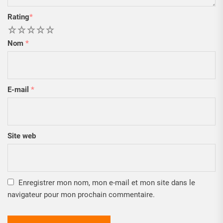
Rating
*
1
2
3
4
5
Nom
*
E-mail
*
Site web
Enregistrer mon nom, mon e-mail et mon site dans le
navigateur pour mon prochain commentaire.