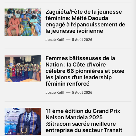
Zaguiéta/Fête de la jeunesse
féminine: Méité Daouda
engagé à l’épanouissement de
la jeunesse ivoirienne
Josué Koffi
5 Août 2026
Femmes bâtisseuses de la
Nation : la Côte d’Ivoire
célèbre 66 pionnières et pose
les jalons d’un leadership
féminin renforcé
Josué Koffi
5 Août 2026
11 éme édition du Grand Prix
Nelson Mandela 2025
:Sitracom sacrée meilleure
entreprise du secteur Transit