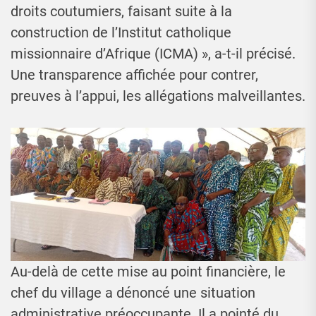
droits coutumiers, faisant suite à la
construction de l’Institut catholique
missionnaire d’Afrique (ICMA) », a-t-il précisé.
Une transparence affichée pour contrer,
preuves à l’appui, les allégations malveillantes.
Au-delà de cette mise au point financière, le
chef du village a dénoncé une situation
administrative préoccupante. Il a pointé du