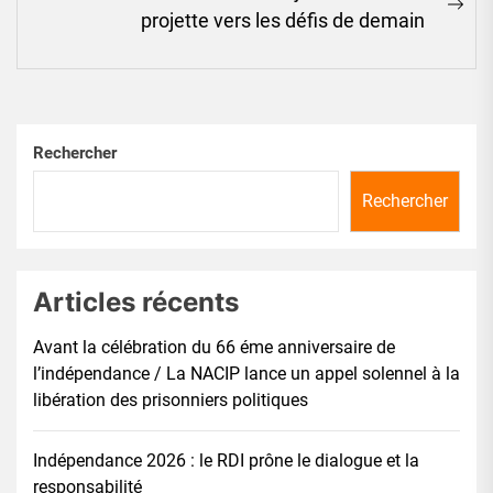
Ne
projette vers les défis de demain
pos
Rechercher
Rechercher
Articles récents
Avant la célébration du 66 éme anniversaire de
l’indépendance / La NACIP lance un appel solennel à la
libération des prisonniers politiques
Indépendance 2026 : le RDI prône le dialogue et la
responsabilité