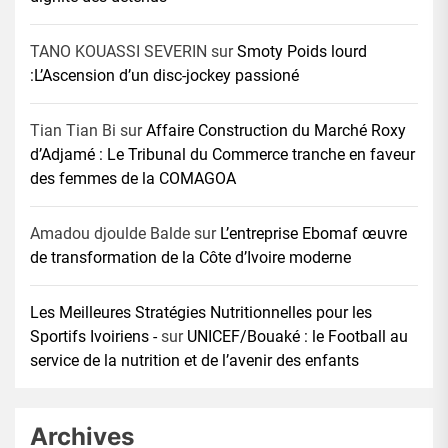
TANO KOUASSI SEVERIN
sur
Smoty Poids lourd
:L’Ascension d’un disc-jockey passioné
Tian Tian Bi
sur
Affaire Construction du Marché Roxy
d’Adjamé : Le Tribunal du Commerce tranche en faveur
des femmes de la COMAGOA
Amadou djoulde Balde
sur
L’entreprise Ebomaf œuvre
de transformation de la Côte d’Ivoire moderne
Les Meilleures Stratégies Nutritionnelles pour les
Sportifs Ivoiriens -
sur
UNICEF/Bouaké : le Football au
service de la nutrition et de l’avenir des enfants
Archives