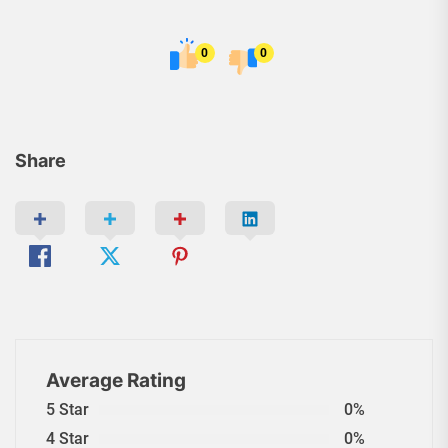
0
0
Share
Average Rating
5 Star
0%
4 Star
0%