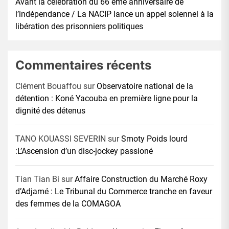
Avant la célébration du 66 éme anniversaire de
l’indépendance / La NACIP lance un appel solennel à la
libération des prisonniers politiques
Commentaires récents
Clément Bouaffou
sur
Observatoire national de la
détention : Koné Yacouba en première ligne pour la
dignité des détenus
TANO KOUASSI SEVERIN
sur
Smoty Poids lourd
:L’Ascension d’un disc-jockey passioné
Tian Tian Bi
sur
Affaire Construction du Marché Roxy
d’Adjamé : Le Tribunal du Commerce tranche en faveur
des femmes de la COMAGOA