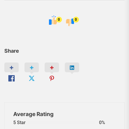
0
0
Share
Average Rating
5 Star
0%