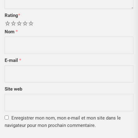
Rating
*
1
2
3
4
5
Nom
*
E-mail
*
Site web
Enregistrer mon nom, mon e-mail et mon site dans le
navigateur pour mon prochain commentaire.