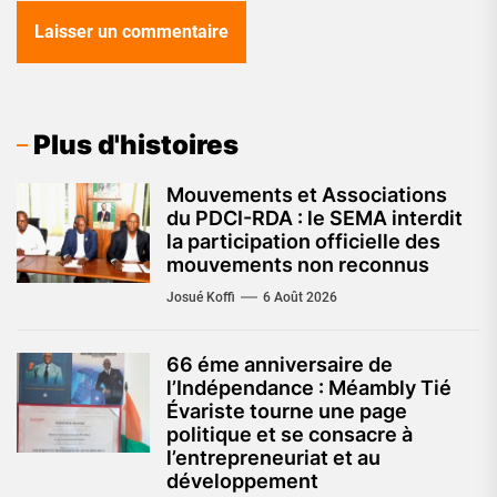
Plus d'histoires
Mouvements et Associations
du PDCI-RDA : le SEMA interdit
la participation officielle des
mouvements non reconnus
Josué Koffi
6 Août 2026
66 éme anniversaire de
l’Indépendance : Méambly Tié
Évariste tourne une page
politique et se consacre à
l’entrepreneuriat et au
développement