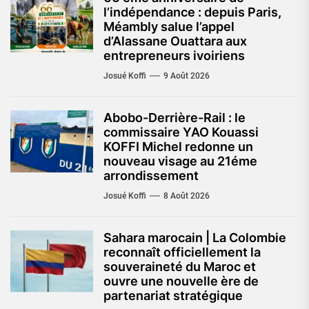
l’indépendance : depuis Paris,
Méambly salue l’appel
d’Alassane Ouattara aux
entrepreneurs ivoiriens
Josué Koffi
9 Août 2026
Abobo-Derrière-Rail : le
commissaire YAO Kouassi
KOFFI Michel redonne un
nouveau visage au 21éme
arrondissement
Josué Koffi
8 Août 2026
Sahara marocain | La Colombie
reconnaît officiellement la
souveraineté du Maroc et
ouvre une nouvelle ère de
partenariat stratégique