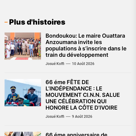
Plus d'histoires
Bondoukou: Le maire Ouattara
Anzoumana invite les
populations à s’inscrire dans le
train du développement
Josué Koffi
10 Août 2026
66 éme FÊTE DE
L’INDÉPENDANCE : LE
MOUVEMENT CI.N.N. SALUE
UNE CÉLÉBRATION QUI
HONORE LA CÔTE D’IVOIRE
Josué Koffi
9 Août 2026
66 éme anniversaire de