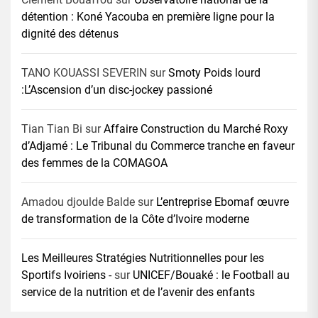
détention : Koné Yacouba en première ligne pour la
dignité des détenus
TANO KOUASSI SEVERIN
sur
Smoty Poids lourd
:L’Ascension d’un disc-jockey passioné
Tian Tian Bi
sur
Affaire Construction du Marché Roxy
d’Adjamé : Le Tribunal du Commerce tranche en faveur
des femmes de la COMAGOA
Amadou djoulde Balde
sur
L’entreprise Ebomaf œuvre
de transformation de la Côte d’Ivoire moderne
Les Meilleures Stratégies Nutritionnelles pour les
Sportifs Ivoiriens -
sur
UNICEF/Bouaké : le Football au
service de la nutrition et de l’avenir des enfants