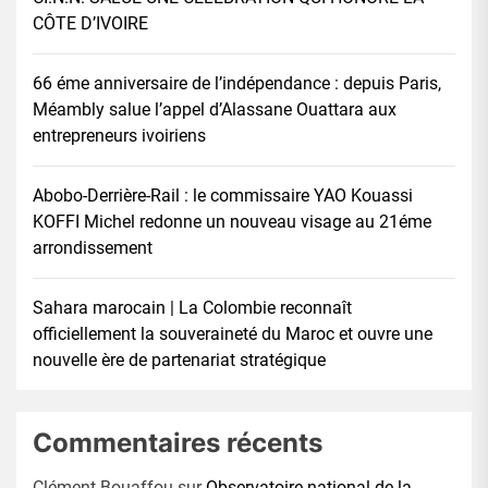
CÔTE D’IVOIRE
66 éme anniversaire de l’indépendance : depuis Paris,
Méambly salue l’appel d’Alassane Ouattara aux
entrepreneurs ivoiriens
Abobo-Derrière-Rail : le commissaire YAO Kouassi
KOFFI Michel redonne un nouveau visage au 21éme
arrondissement
Sahara marocain | La Colombie reconnaît
officiellement la souveraineté du Maroc et ouvre une
nouvelle ère de partenariat stratégique
Commentaires récents
Clément Bouaffou
sur
Observatoire national de la