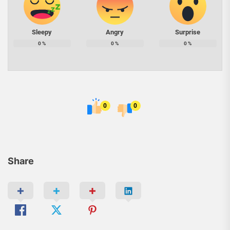
Sleepy
Angry
Surprise
0
%
0
%
0
%
0
0
Share