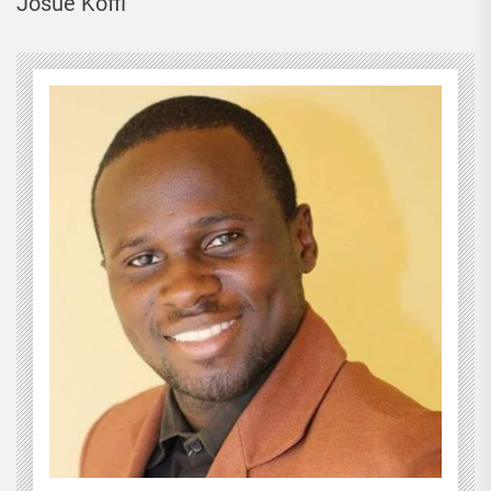
Josué Koffi