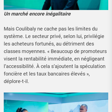
Un marché encore inégalitaire
Mais Coulibaly ne cache pas les limites du
système. Le secteur privé, selon lui, privilégie
les acheteurs fortunés, au détriment des
classes moyennes. « Beaucoup de promoteurs
visent la rentabilité immédiate, en négligeant
l’accessibilité. À cela s’ajoutent la spéculation
foncière et les taux bancaires élevés »,
déplore-t-il.