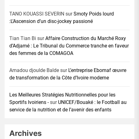
TANO KOUASSI SEVERIN
sur
Smoty Poids lourd
:L’Ascension d’un disc-jockey passioné
Tian Tian Bi
sur
Affaire Construction du Marché Roxy
d’Adjamé : Le Tribunal du Commerce tranche en faveur
des femmes de la COMAGOA
Amadou djoulde Balde
sur
L’entreprise Ebomaf œuvre
de transformation de la Côte d’Ivoire moderne
Les Meilleures Stratégies Nutritionnelles pour les
Sportifs Ivoiriens -
sur
UNICEF/Bouaké : le Football au
service de la nutrition et de l’avenir des enfants
Archives