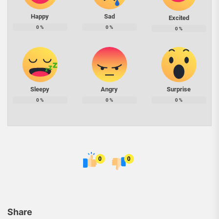
Happy
Sad
Excited
0
%
0
%
0
%
Sleepy
Angry
Surprise
0
%
0
%
0
%
0
0
Share