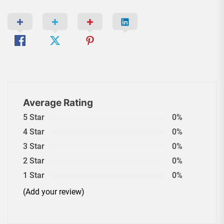
Average Rating
5 Star
0%
4 Star
0%
3 Star
0%
2 Star
0%
1 Star
0%
(Add your review)