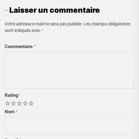
Laisser un commentaire
Votre adresse e-mail ne sera pas publiée.
Les champs obligatoires
sont indiqués avec
*
Commentaire
*
Rating
*
1
2
3
4
5
Nom
*