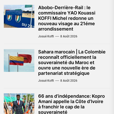
Abobo-Derrière-Rail : le
commissaire YAO Kouassi
KOFFI Michel redonne un
nouveau visage au 21éme
arrondissement
Josué Koffi
8 Août 2026
Sahara marocain | La Colombie
reconnaît officiellement la
souveraineté du Maroc et
ouvre une nouvelle ère de
partenariat stratégique
Josué Koffi
8 Août 2026
66 ans d’indépendance: Kopro
Amani appelle la Côte d’Ivoire
à franchir le cap de la
souveraineté