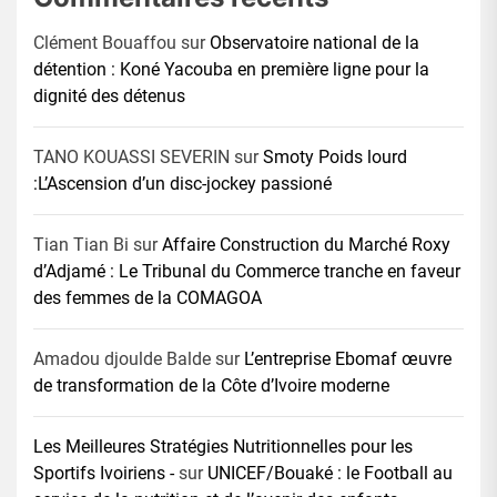
Clément Bouaffou
sur
Observatoire national de la
détention : Koné Yacouba en première ligne pour la
dignité des détenus
TANO KOUASSI SEVERIN
sur
Smoty Poids lourd
:L’Ascension d’un disc-jockey passioné
Tian Tian Bi
sur
Affaire Construction du Marché Roxy
d’Adjamé : Le Tribunal du Commerce tranche en faveur
des femmes de la COMAGOA
Amadou djoulde Balde
sur
L’entreprise Ebomaf œuvre
de transformation de la Côte d’Ivoire moderne
Les Meilleures Stratégies Nutritionnelles pour les
Sportifs Ivoiriens -
sur
UNICEF/Bouaké : le Football au