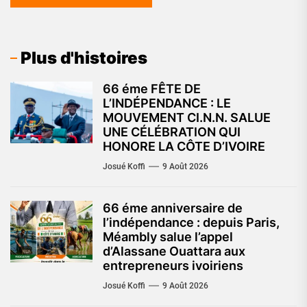
Plus d'histoires
66 éme FÊTE DE
L’INDÉPENDANCE : LE
MOUVEMENT CI.N.N. SALUE
UNE CÉLÉBRATION QUI
HONORE LA CÔTE D’IVOIRE
Josué Koffi
9 Août 2026
66 éme anniversaire de
l’indépendance : depuis Paris,
Méambly salue l’appel
d’Alassane Ouattara aux
entrepreneurs ivoiriens
Josué Koffi
9 Août 2026