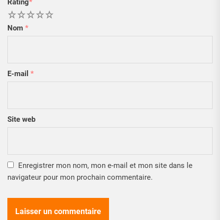
Rating
*
1
2
3
4
5
Nom
*
E-mail
*
Site web
Enregistrer mon nom, mon e-mail et mon site dans le
navigateur pour mon prochain commentaire.