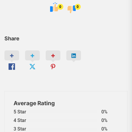
0
0
Share
Average Rating
5 Star
0%
4 Star
0%
3 Star
0%