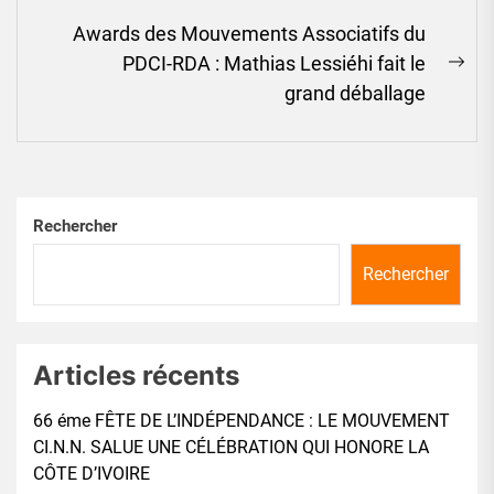
Awards des Mouvements Associatifs du
PDCI-RDA : Mathias Lessiéhi fait le
Ne
grand déballage
pos
Rechercher
Rechercher
Articles récents
66 éme FÊTE DE L’INDÉPENDANCE : LE MOUVEMENT
CI.N.N. SALUE UNE CÉLÉBRATION QUI HONORE LA
CÔTE D’IVOIRE