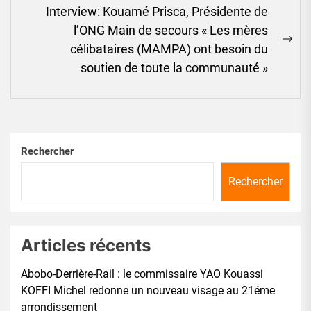
Interview: Kouamé Prisca, Présidente de
l’ONG Main de secours « Les mères
Ne
célibataires (MAMPA) ont besoin du
pos
soutien de toute la communauté »
Rechercher
Rechercher
Articles récents
Abobo-Derrière-Rail : le commissaire YAO Kouassi
KOFFI Michel redonne un nouveau visage au 21éme
arrondissement