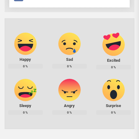
Happy
Sad
Excited
0
%
0
%
0
%
Sleepy
Angry
Surprise
0
%
0
%
0
%