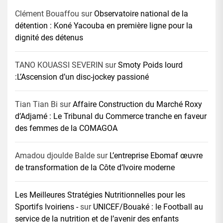
Clément Bouaffou
sur
Observatoire national de la
détention : Koné Yacouba en première ligne pour la
dignité des détenus
TANO KOUASSI SEVERIN
sur
Smoty Poids lourd
:L’Ascension d’un disc-jockey passioné
Tian Tian Bi
sur
Affaire Construction du Marché Roxy
d’Adjamé : Le Tribunal du Commerce tranche en faveur
des femmes de la COMAGOA
Amadou djoulde Balde
sur
L’entreprise Ebomaf œuvre
de transformation de la Côte d’Ivoire moderne
Les Meilleures Stratégies Nutritionnelles pour les
Sportifs Ivoiriens -
sur
UNICEF/Bouaké : le Football au
service de la nutrition et de l’avenir des enfants