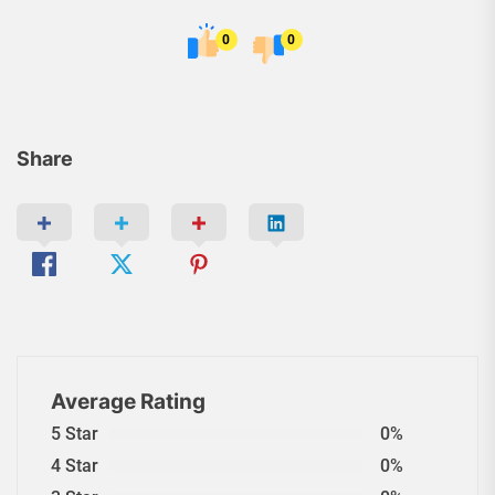
0
0
Share
Average Rating
5 Star
0%
4 Star
0%