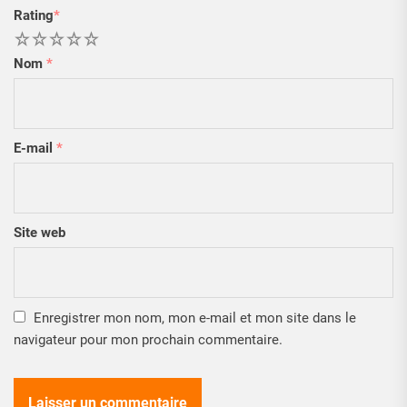
Rating
*
1
2
3
4
5
Nom
*
E-mail
*
Site web
Enregistrer mon nom, mon e-mail et mon site dans le
navigateur pour mon prochain commentaire.