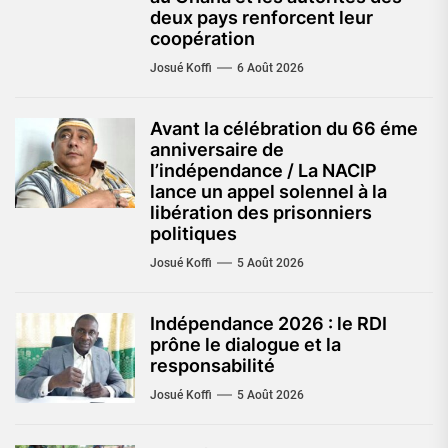
deux pays renforcent leur
coopération
Josué Koffi
6 Août 2026
Avant la célébration du 66 éme
anniversaire de
l’indépendance / La NACIP
lance un appel solennel à la
libération des prisonniers
politiques
Josué Koffi
5 Août 2026
Indépendance 2026 : le RDI
prône le dialogue et la
responsabilité
Josué Koffi
5 Août 2026