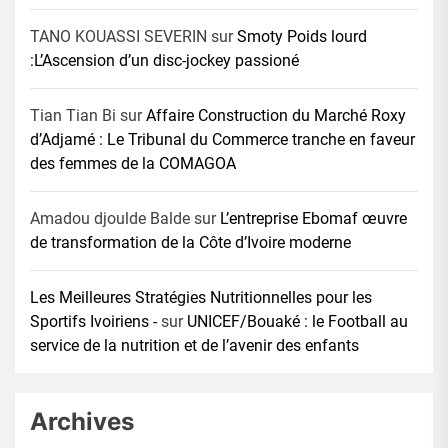
TANO KOUASSI SEVERIN
sur
Smoty Poids lourd
:L’Ascension d’un disc-jockey passioné
Tian Tian Bi
sur
Affaire Construction du Marché Roxy
d’Adjamé : Le Tribunal du Commerce tranche en faveur
des femmes de la COMAGOA
Amadou djoulde Balde
sur
L’entreprise Ebomaf œuvre
de transformation de la Côte d’Ivoire moderne
Les Meilleures Stratégies Nutritionnelles pour les
Sportifs Ivoiriens -
sur
UNICEF/Bouaké : le Football au
service de la nutrition et de l’avenir des enfants
Archives