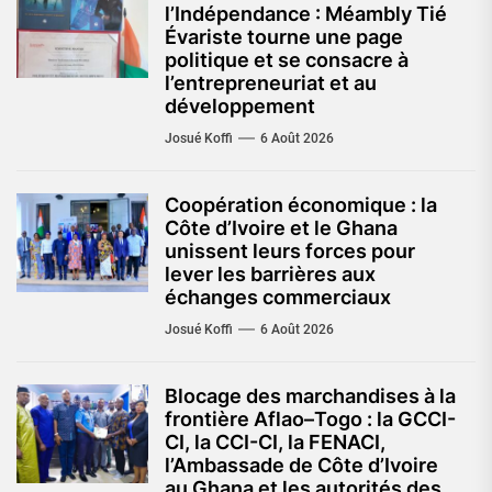
l’Indépendance : Méambly Tié
Évariste tourne une page
politique et se consacre à
l’entrepreneuriat et au
développement
Josué Koffi
6 Août 2026
Coopération économique : la
Côte d’Ivoire et le Ghana
unissent leurs forces pour
lever les barrières aux
échanges commerciaux
Josué Koffi
6 Août 2026
Blocage des marchandises à la
frontière Aflao–Togo : la GCCI-
CI, la CCI-CI, la FENACI,
l’Ambassade de Côte d’Ivoire
au Ghana et les autorités des