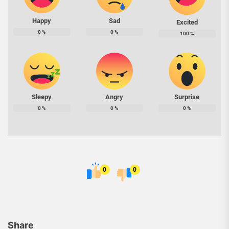
Happy
Sad
Excited
0
%
0
%
100
%
Sleepy
Angry
Surprise
0
%
0
%
0
%
0
0
Share