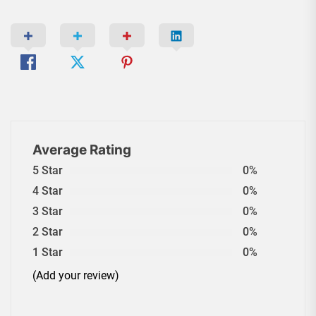
Average Rating
5 Star
0%
4 Star
0%
3 Star
0%
2 Star
0%
1 Star
0%
(Add your review)