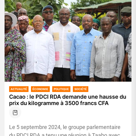
ACTUALITÉ
ÉCONOMIE
POLITIQUE
SOCIÉTÉ
Cacao : le PDCI RDA demande une hausse du
prix du kilogramme à 3500 francs CFA
Le 5 septembre 2024, le groupe parlementaire
du PDCI RDA a tenu une réunion à Taabo avec