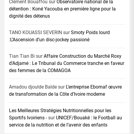
Clément Bouaffou
sur
Observatoire national de la
détention : Koné Yacouba en première ligne pour la
dignité des détenus
TANO KOUASSI SEVERIN
sur
Smoty Poids lourd
:L’Ascension d’un disc-jockey passioné
Tian Tian Bi
sur
Affaire Construction du Marché Roxy
d’Adjamé : Le Tribunal du Commerce tranche en faveur
des femmes de la COMAGOA
Amadou djoulde Balde
sur
L’entreprise Ebomaf œuvre
de transformation de la Côte d’Ivoire moderne
Les Meilleures Stratégies Nutritionnelles pour les
Sportifs Ivoiriens -
sur
UNICEF/Bouaké : le Football au
service de la nutrition et de l’avenir des enfants