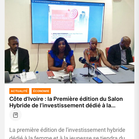
ACTUALITÉ
ÉCONOMIE
Côte d’Ivoire : la Première édition du Salon
Hybride de l’investissement dédié à la
femme et à la jeunesse prévue du 26 au 27
septembre 2024
La première édition de l'investissement hybride
dédié à la femme et à la jeunesse se tiendra du