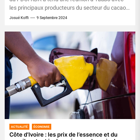
les principaux producteurs du secteur du cacao.
L'objectif...
Josué Koffi
9 Septembre 2024
ACTUALITÉ
ÉCONOMIE
Côte d’Ivoire : les prix de l’essence et du