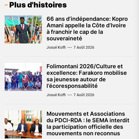
Plus d'histoires
66 ans d’indépendance: Kopro
Amani appelle la Côte d’Ivoire
à franchir le cap de la
souveraineté
Josué Koffi
7 Août 2026
Folimontani 2026/Culture et
excellence: Farakoro mobilise
sa jeunesse autour de
l’écoresponsabilité
Josué Koffi
7 Août 2026
Mouvements et Associations
du PDCI-RDA : le SEMA interdit
la participation officielle des
mouvements non reconnus