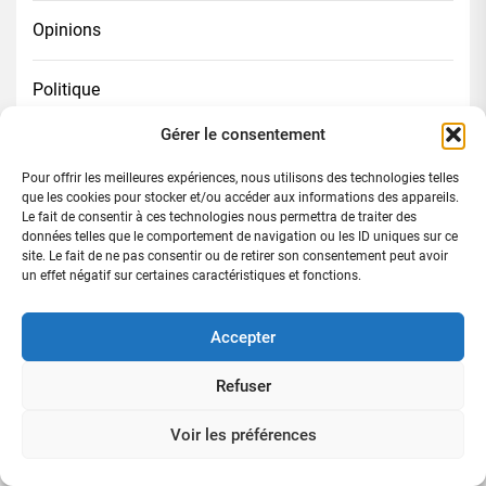
Opinions
Politique
Gérer le consentement
Portrait
Pour offrir les meilleures expériences, nous utilisons des technologies telles
que les cookies pour stocker et/ou accéder aux informations des appareils.
Publi-reportage
Le fait de consentir à ces technologies nous permettra de traiter des
données telles que le comportement de navigation ou les ID uniques sur ce
site. Le fait de ne pas consentir ou de retirer son consentement peut avoir
Religion
un effet négatif sur certaines caractéristiques et fonctions.
Santé
Accepter
Refuser
Science
Voir les préférences
Services