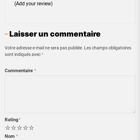
(Add your review)
Laisser un commentaire
Votre adresse e-mail ne sera pas publiée.
Les champs obligatoires
sont indiqués avec
*
Commentaire
*
Rating
*
1
2
3
4
5
Nom
*