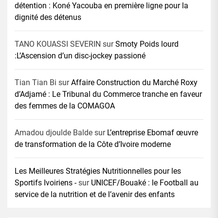
détention : Koné Yacouba en première ligne pour la
dignité des détenus
TANO KOUASSI SEVERIN
sur
Smoty Poids lourd
:L’Ascension d’un disc-jockey passioné
Tian Tian Bi
sur
Affaire Construction du Marché Roxy
d’Adjamé : Le Tribunal du Commerce tranche en faveur
des femmes de la COMAGOA
Amadou djoulde Balde
sur
L’entreprise Ebomaf œuvre
de transformation de la Côte d’Ivoire moderne
Les Meilleures Stratégies Nutritionnelles pour les
Sportifs Ivoiriens -
sur
UNICEF/Bouaké : le Football au
service de la nutrition et de l’avenir des enfants