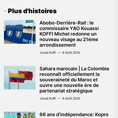
Plus d'histoires
Abobo-Derrière-Rail : le
commissaire YAO Kouassi
KOFFI Michel redonne un
nouveau visage au 21éme
arrondissement
Josué Koffi
8 Août 2026
Sahara marocain | La Colombie
reconnaît officiellement la
souveraineté du Maroc et
ouvre une nouvelle ère de
partenariat stratégique
Josué Koffi
8 Août 2026
66 ans d’indépendance: Kopro