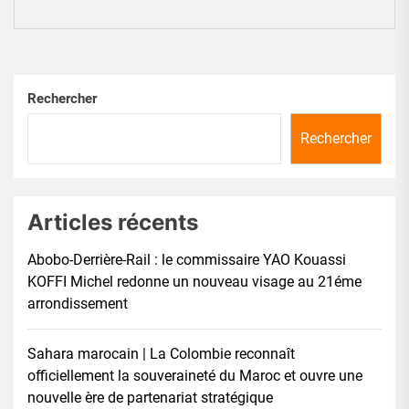
pos
Rechercher
Rechercher
Articles récents
Abobo-Derrière-Rail : le commissaire YAO Kouassi
KOFFI Michel redonne un nouveau visage au 21éme
arrondissement
Sahara marocain | La Colombie reconnaît
officiellement la souveraineté du Maroc et ouvre une
nouvelle ère de partenariat stratégique