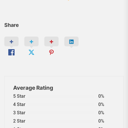
Share
Average Rating
5 Star
0%
4 Star
0%
3 Star
0%
2 Star
0%