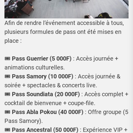
Afin de rendre l’événement accessible à tous,
plusieurs formules de pass ont été mises en
place :
🎟
Pass Guerrier (5 000F)
: Accès journée +
animations culturelles.
🎟
Pass Samory (10 000F)
: Accès journée &
soirée + spectacles & concerts live.
🎟
Pass Soundiata (20 000F)
: Accès complet +
cocktail de bienvenue + coupe-file.
🎟
Pass Abla Pokou (40 000F)
: Offre groupe (5
Pass Samory).
🎟
Pass Ancestral (50 000F)
: Expérience VIP +