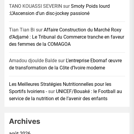
TANO KOUASSI SEVERIN
sur
Smoty Poids lourd
:L’Ascension d’un disc-jockey passioné
Tian Tian Bi
sur
Affaire Construction du Marché Roxy
d’Adjamé : Le Tribunal du Commerce tranche en faveur
des femmes de la COMAGOA
Amadou djoulde Balde
sur
L’entreprise Ebomaf œuvre
de transformation de la Côte d’Ivoire moderne
Les Meilleures Stratégies Nutritionnelles pour les
Sportifs Ivoiriens -
sur
UNICEF/Bouaké : le Football au
service de la nutrition et de l’avenir des enfants
Archives
août 2026