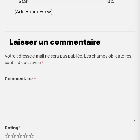
1 Star
0%
(Add your review)
Laisser un commentaire
Votre adresse e-mail ne sera pas publiée.
Les champs obligatoires
sont indiqués avec
*
Commentaire
*
Rating
*
1
2
3
4
5