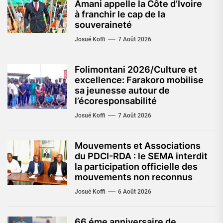
Amani appelle la Côte d’Ivoire
à franchir le cap de la
souveraineté
Josué Koffi
7 Août 2026
Folimontani 2026/Culture et
excellence: Farakoro mobilise
sa jeunesse autour de
l’écoresponsabilité
Josué Koffi
7 Août 2026
Mouvements et Associations
du PDCI-RDA : le SEMA interdit
la participation officielle des
mouvements non reconnus
Josué Koffi
6 Août 2026
66 éme anniversaire de