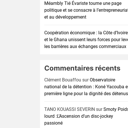
Méambly Tié Évariste tourne une page
politique et se consacre à l’entrepreneuria
et au développement
Coopération économique : la Côte d’Ivoire
et le Ghana unissent leurs forces pour lev
les barrières aux échanges commerciaux
Commentaires récents
Clément Bouaffou
sur
Observatoire
national de la détention : Koné Yacouba 
première ligne pour la dignité des détenus
TANO KOUASSI SEVERIN
sur
Smoty Poid
lourd :L’Ascension d’un disc-jockey
passioné