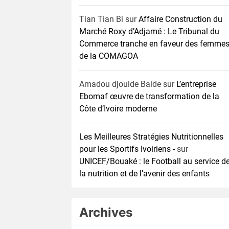
Tian Tian Bi
sur
Affaire Construction du
Marché Roxy d’Adjamé : Le Tribunal du
Commerce tranche en faveur des femme
de la COMAGOA
Amadou djoulde Balde
sur
L’entreprise
Ebomaf œuvre de transformation de la
Côte d’Ivoire moderne
Les Meilleures Stratégies Nutritionnelles
pour les Sportifs Ivoiriens -
sur
UNICEF/Bouaké : le Football au service d
la nutrition et de l’avenir des enfants
Archives