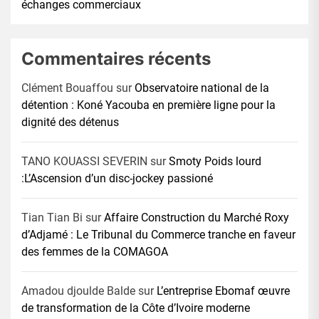
échanges commerciaux
Commentaires récents
Clément Bouaffou
sur
Observatoire national de la
détention : Koné Yacouba en première ligne pour la
dignité des détenus
TANO KOUASSI SEVERIN
sur
Smoty Poids lourd
:L’Ascension d’un disc-jockey passioné
Tian Tian Bi
sur
Affaire Construction du Marché Roxy
d’Adjamé : Le Tribunal du Commerce tranche en faveur
des femmes de la COMAGOA
Amadou djoulde Balde
sur
L’entreprise Ebomaf œuvre
de transformation de la Côte d’Ivoire moderne