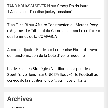
TANO KOUASSI SEVERIN
sur
Smoty Poids lourd
:L’Ascension d’un disc-jockey passioné
Tian Tian Bi
sur
Affaire Construction du Marché Roxy
d’Adjamé : Le Tribunal du Commerce tranche en faveur
des femmes de la COMAGOA
Amadou djoulde Balde
sur
L’entreprise Ebomaf œuvre
de transformation de la Côte d’Ivoire moderne
Les Meilleures Stratégies Nutritionnelles pour les
Sportifs Ivoiriens -
sur
UNICEF/Bouaké : le Football au
service de la nutrition et de l’avenir des enfants
Archives