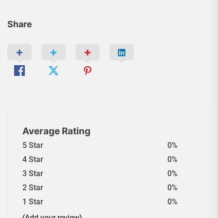
Share
Average Rating
5 Star
0%
4 Star
0%
3 Star
0%
2 Star
0%
1 Star
0%
(Add your review)