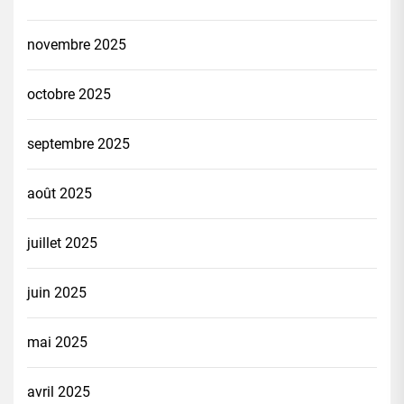
novembre 2025
octobre 2025
septembre 2025
août 2025
juillet 2025
juin 2025
mai 2025
avril 2025