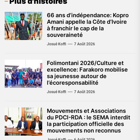
Plus d'histoires
66 ans d’indépendance: Kopro
Amani appelle la Côte d’Ivoire
à franchir le cap de la
souveraineté
Josué Koffi
7 Août 2026
Folimontani 2026/Culture et
excellence: Farakoro mobilise
sa jeunesse autour de
l’écoresponsabilité
Josué Koffi
7 Août 2026
Mouvements et Associations
du PDCI-RDA : le SEMA interdit
la participation officielle des
mouvements non reconnus
Josué Koffi
6 Août 2026