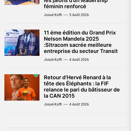
les jalons d’un leadership
féminin renforcé
Josué Koffi
5 Août 2026
11 éme édition du Grand Prix
Nelson Mandela 2025
:Sitracom sacrée meilleure
entreprise du secteur Transit
Josué Koffi
4 Août 2026
Retour d’Hervé Renard à la
tête des Éléphants : la FIF
relance le pari du bâtisseur de
la CAN 2015
Josué Koffi
4 Août 2026