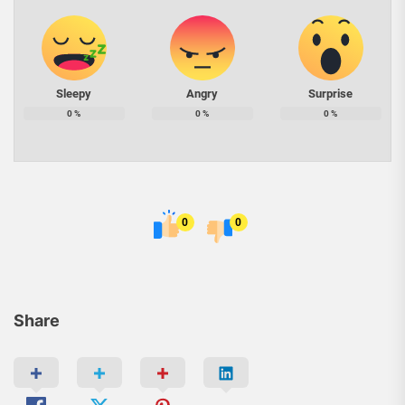
Sleepy
Angry
Surprise
0
%
0
%
0
%
0
0
Share