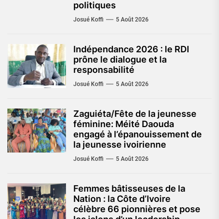
politiques
Josué Koffi
5 Août 2026
Indépendance 2026 : le RDI
prône le dialogue et la
responsabilité
Josué Koffi
5 Août 2026
Zaguiéta/Fête de la jeunesse
féminine: Méité Daouda
engagé à l’épanouissement de
la jeunesse ivoirienne
Josué Koffi
5 Août 2026
Femmes bâtisseuses de la
Nation : la Côte d’Ivoire
célèbre 66 pionnières et pose