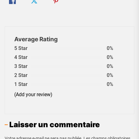
Average Rating
5 Star
0%
4 Star
0%
3 Star
0%
2 Star
0%
1 Star
0%
(Add your review)
Laisser un commentaire
Votre adresse e-mail ne sera pas publiée.
Les champs obligatoires