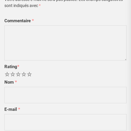
sont indiqués avec
*
Commentaire
*
Rating
*
1
2
3
4
5
Nom
*
E-mail
*