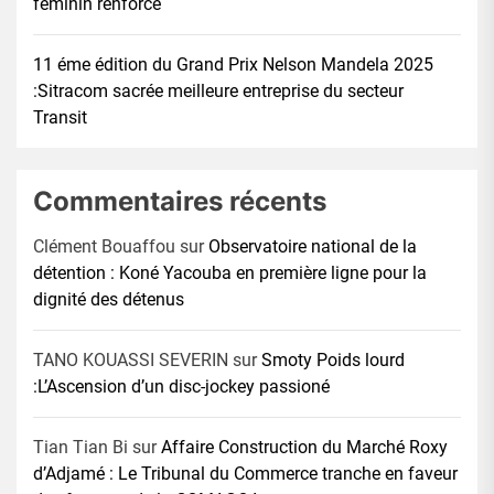
féminin renforcé
11 éme édition du Grand Prix Nelson Mandela 2025
:Sitracom sacrée meilleure entreprise du secteur
Transit
Commentaires récents
Clément Bouaffou
sur
Observatoire national de la
détention : Koné Yacouba en première ligne pour la
dignité des détenus
TANO KOUASSI SEVERIN
sur
Smoty Poids lourd
:L’Ascension d’un disc-jockey passioné
Tian Tian Bi
sur
Affaire Construction du Marché Roxy
d’Adjamé : Le Tribunal du Commerce tranche en faveur