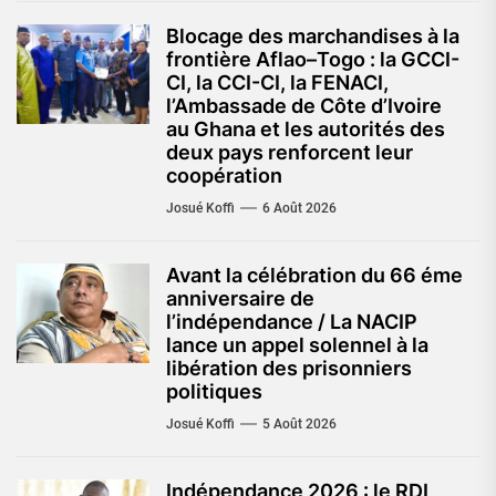
Blocage des marchandises à la
frontière Aflao–Togo : la GCCI-
CI, la CCI-CI, la FENACI,
l’Ambassade de Côte d’Ivoire
au Ghana et les autorités des
deux pays renforcent leur
coopération
Josué Koffi
6 Août 2026
Avant la célébration du 66 éme
anniversaire de
l’indépendance / La NACIP
lance un appel solennel à la
libération des prisonniers
politiques
Josué Koffi
5 Août 2026
Indépendance 2026 : le RDI