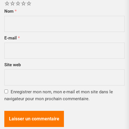
1
2
3
4
5
Nom
*
E-mail
*
Site web
Enregistrer mon nom, mon e-mail et mon site dans le
navigateur pour mon prochain commentaire.