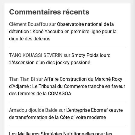
Commentaires récents
Clément Bouaffou
sur
Observatoire national de la
détention : Koné Yacouba en première ligne pour la
dignité des détenus
TANO KOUASSI SEVERIN
sur
Smoty Poids lourd
:L’Ascension d’un disc-jockey passioné
Tian Tian Bi
sur
Affaire Construction du Marché Roxy
d’Adjamé : Le Tribunal du Commerce tranche en faveur
des femmes de la COMAGOA
Amadou djoulde Balde
sur
L’entreprise Ebomaf œuvre
de transformation de la Côte d’Ivoire moderne
Les Meilleures Stratégies Nutritionnelles pour les