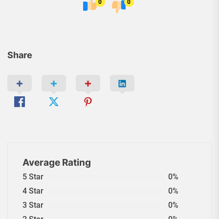
0
0
Share
Average Rating
5 Star
0%
4 Star
0%
3 Star
0%