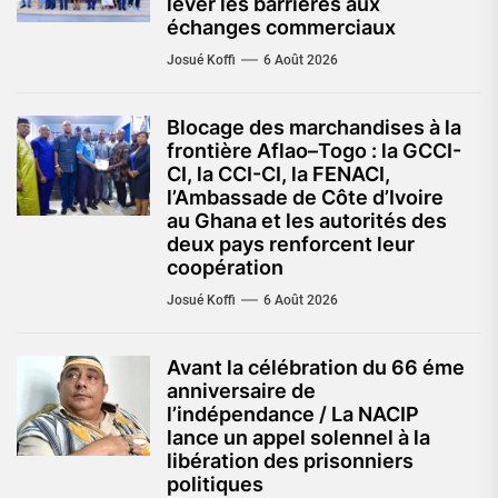
lever les barrières aux
échanges commerciaux
Josué Koffi
6 Août 2026
Blocage des marchandises à la
frontière Aflao–Togo : la GCCI-
CI, la CCI-CI, la FENACI,
l’Ambassade de Côte d’Ivoire
au Ghana et les autorités des
deux pays renforcent leur
coopération
Josué Koffi
6 Août 2026
Avant la célébration du 66 éme
anniversaire de
l’indépendance / La NACIP
lance un appel solennel à la
libération des prisonniers
politiques