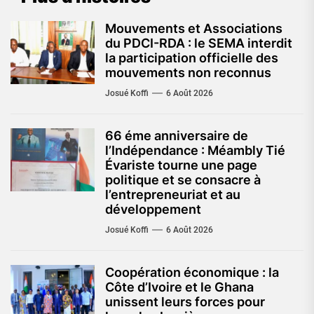
Mouvements et Associations
du PDCI-RDA : le SEMA interdit
la participation officielle des
mouvements non reconnus
Josué Koffi
6 Août 2026
66 éme anniversaire de
l’Indépendance : Méambly Tié
Évariste tourne une page
politique et se consacre à
l’entrepreneuriat et au
développement
Josué Koffi
6 Août 2026
Coopération économique : la
Côte d’Ivoire et le Ghana
unissent leurs forces pour