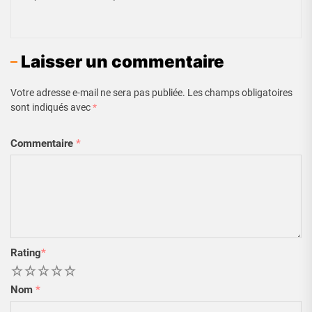
Laisser un commentaire
Votre adresse e-mail ne sera pas publiée.
Les champs obligatoires
sont indiqués avec
*
Commentaire
*
Rating
*
1
2
3
4
5
Nom
*