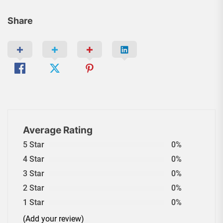
Share
Average Rating
5 Star
0%
4 Star
0%
3 Star
0%
2 Star
0%
1 Star
0%
(Add your review)