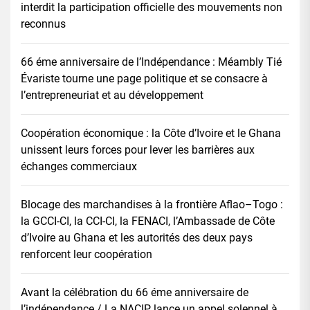
interdit la participation officielle des mouvements non
reconnus
66 éme anniversaire de l’Indépendance : Méambly Tié
Évariste tourne une page politique et se consacre à
l’entrepreneuriat et au développement
Coopération économique : la Côte d’Ivoire et le Ghana
unissent leurs forces pour lever les barrières aux
échanges commerciaux
Blocage des marchandises à la frontière Aflao–Togo :
la GCCI-CI, la CCI-CI, la FENACI, l’Ambassade de Côte
d’Ivoire au Ghana et les autorités des deux pays
renforcent leur coopération
Avant la célébration du 66 éme anniversaire de
l’indépendance / La NACIP lance un appel solennel à