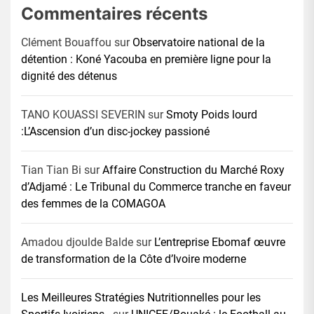
Commentaires récents
Clément Bouaffou
sur
Observatoire national de la
détention : Koné Yacouba en première ligne pour la
dignité des détenus
TANO KOUASSI SEVERIN
sur
Smoty Poids lourd
:L’Ascension d’un disc-jockey passioné
Tian Tian Bi
sur
Affaire Construction du Marché Roxy
d’Adjamé : Le Tribunal du Commerce tranche en faveur
des femmes de la COMAGOA
Amadou djoulde Balde
sur
L’entreprise Ebomaf œuvre
de transformation de la Côte d’Ivoire moderne
Les Meilleures Stratégies Nutritionnelles pour les