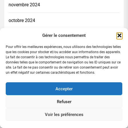
novembre 2024
octobre 2024
Gérer le consentement
septembre 2024
Pour offrir les meilleures expériences, nous utilisons des technologies telles
août 2024
que les cookies pour stocker et/ou accéder aux informations des appareils.
Le fait de consentir à ces technologies nous permettra de traiter des
données telles que le comportement de navigation ou les ID uniques sur ce
juillet 2024
site. Le fait de ne pas consentir ou de retirer son consentement peut avoir
un effet négatif sur certaines caractéristiques et fonctions.
juillet 2022
Accepter
Refuser
Catégories
Voir les préférences
Actualité