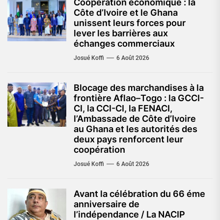
Coopération économique : la
Côte d’Ivoire et le Ghana
unissent leurs forces pour
lever les barrières aux
échanges commerciaux
Josué Koffi
6 Août 2026
Blocage des marchandises à la
frontière Aflao–Togo : la GCCI-
CI, la CCI-CI, la FENACI,
l’Ambassade de Côte d’Ivoire
au Ghana et les autorités des
deux pays renforcent leur
coopération
Josué Koffi
6 Août 2026
Avant la célébration du 66 éme
anniversaire de
l’indépendance / La NACIP