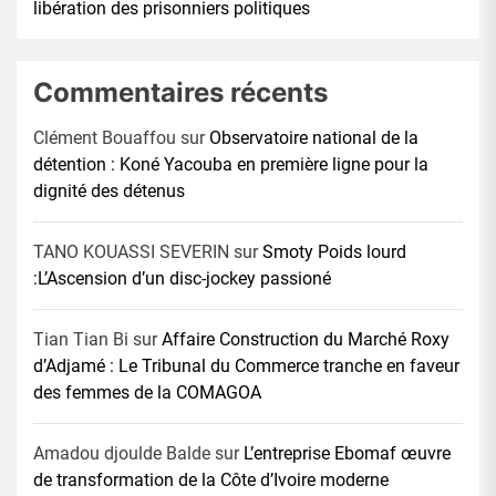
libération des prisonniers politiques
Commentaires récents
Clément Bouaffou
sur
Observatoire national de la
détention : Koné Yacouba en première ligne pour la
dignité des détenus
TANO KOUASSI SEVERIN
sur
Smoty Poids lourd
:L’Ascension d’un disc-jockey passioné
Tian Tian Bi
sur
Affaire Construction du Marché Roxy
d’Adjamé : Le Tribunal du Commerce tranche en faveur
des femmes de la COMAGOA
Amadou djoulde Balde
sur
L’entreprise Ebomaf œuvre
de transformation de la Côte d’Ivoire moderne