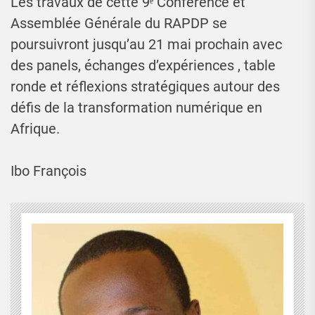
Les travaux de cette 9ᵉ Conférence et
Assemblée Générale du RAPDP se
poursuivront jusqu’au 21 mai prochain avec
des panels, échanges d’expériences , table
ronde et réflexions stratégiques autour des
défis de la transformation numérique en
Afrique.
Ibo François