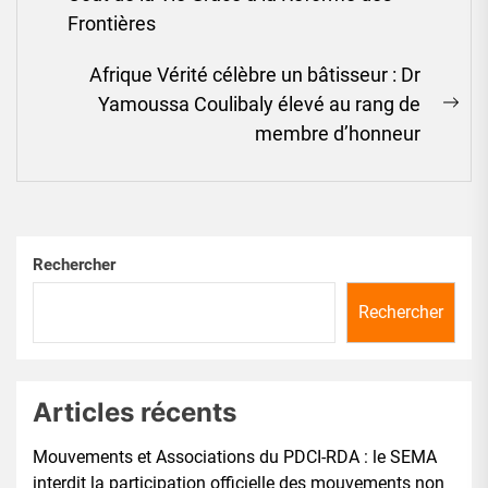
post:
Frontières
Afrique Vérité célèbre un bâtisseur : Dr
Yamoussa Coulibaly élevé au rang de
Ne
membre d’honneur
pos
Rechercher
Rechercher
Articles récents
Mouvements et Associations du PDCI-RDA : le SEMA
interdit la participation officielle des mouvements non