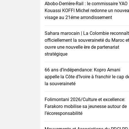
Abobo-Derrière-Rail : le commissaire YAO
Kouassi KOFFI Michel redonne un nouve
visage au 21éme arrondissement
Sahara marocain | La Colombie reconnaît
officiellement la souveraineté du Maroc e
ouvre une nouvelle ère de partenariat
stratégique
66 ans d’indépendance: Kopro Amani
appelle la Côte d’Ivoire à franchir le cap d
la souveraineté
Folimontani 2026/Culture et excellence:
Farakoro mobilise sa jeunesse autour de
l’écoresponsabilité