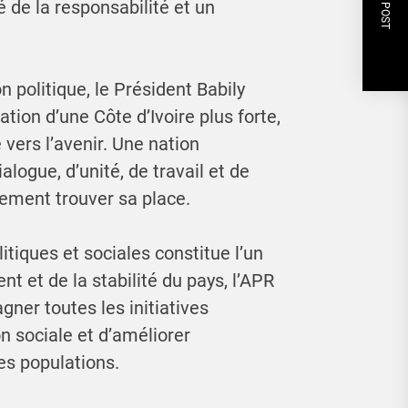
NEXT POST
 de la responsabilité et un
n politique, le Président Babily
tion d’une Côte d’Ivoire plus forte,
 vers l’avenir. Une nation
logue, d’unité, de travail et de
nement trouver sa place.
itiques et sociales constitue l’un
 et de la stabilité du pays, l’APR
gner toutes les initiatives
n sociale et d’améliorer
es populations.