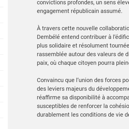
convictions profondes, un sens élevé
engagement républicain assumé.
À travers cette nouvelle collaboratio
Dembélé entend contribuer à l’édifica
plus solidaire et résolument tournée
rassemblée autour des valeurs de dia
paix, où chaque citoyen pourra plei
Convaincu que l’union des forces pol
des leviers majeurs du développement
réaffirme sa disponibilité à accompa
susceptibles de renforcer la cohésio
durablement les conditions de vie d