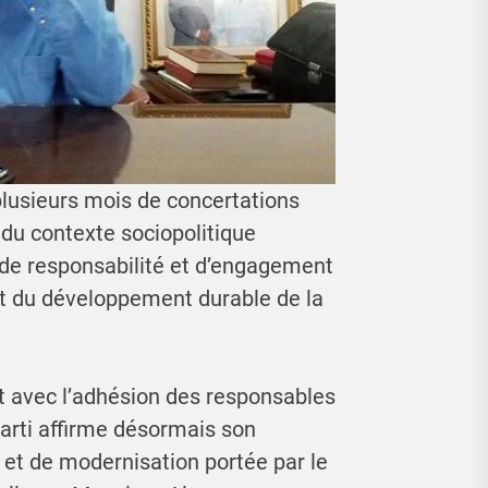
 plusieurs mois de concertations
 du contexte sociopolitique
e de responsabilité et d’engagement
é et du développement durable de la
et avec l’adhésion des responsables
 parti affirme désormais son
s et de modernisation portée par le