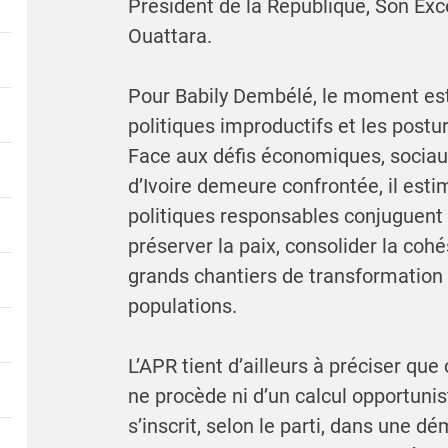
Président de la République, Son Ex
Ouattara.
Pour Babily Dembélé, le moment est
politiques improductifs et les postu
Face aux défis économiques, sociaux
d’Ivoire demeure confrontée, il esti
politiques responsables conjuguent le
préserver la paix, consolider la cohé
grands chantiers de transformation
populations.
L’APR tient d’ailleurs à préciser q
ne procède ni d’un calcul opportunist
s’inscrit, selon le parti, dans une 