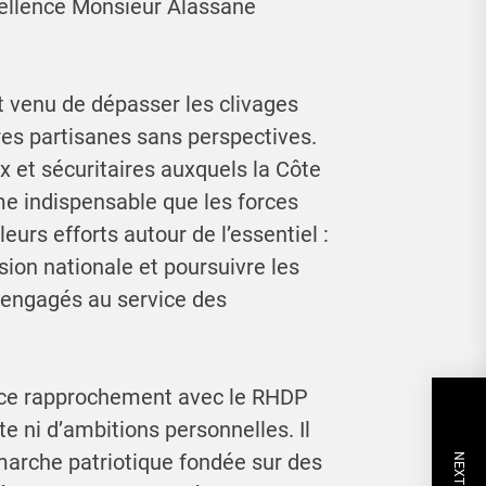
cellence Monsieur Alassane
 venu de dépasser les clivages
res partisanes sans perspectives.
 et sécuritaires auxquels la Côte
me indispensable que les forces
urs efforts autour de l’essentiel :
sion nationale et poursuivre les
 engagés au service des
ue ce rapprochement avec le RHDP
e ni d’ambitions personnelles. Il
démarche patriotique fondée sur des