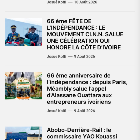
Josué Koffi
10 Août 2026
66 éme FÊTE DE
L’INDÉPENDANCE : LE
MOUVEMENT CI.N.N. SALUE
UNE CÉLÉBRATION QUI
HONORE LA CÔTE D’IVOIRE
Josué Koffi
9 Août 2026
66 éme anniversaire de
l’indépendance : depuis Paris,
Méambly salue l’appel
d’Alassane Ouattara aux
entrepreneurs ivoiriens
Josué Koffi
9 Août 2026
Abobo-Derrière-Rail : le
commissaire YAO Kouassi