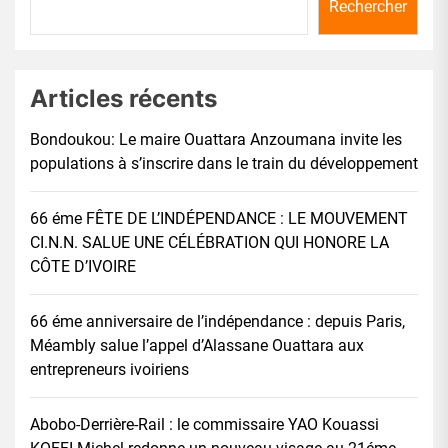
Rechercher
Articles récents
Bondoukou: Le maire Ouattara Anzoumana invite les
populations à s’inscrire dans le train du développement
66 éme FÊTE DE L’INDÉPENDANCE : LE MOUVEMENT
CI.N.N. SALUE UNE CÉLÉBRATION QUI HONORE LA
CÔTE D’IVOIRE
66 éme anniversaire de l’indépendance : depuis Paris,
Méambly salue l’appel d’Alassane Ouattara aux
entrepreneurs ivoiriens
Abobo-Derrière-Rail : le commissaire YAO Kouassi