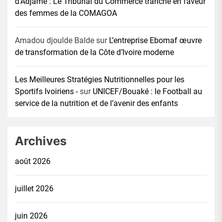
d’Adjamé : Le Tribunal du Commerce tranche en faveur
des femmes de la COMAGOA
Amadou djoulde Balde
sur
L’entreprise Ebomaf œuvre
de transformation de la Côte d’Ivoire moderne
Les Meilleures Stratégies Nutritionnelles pour les
Sportifs Ivoiriens -
sur
UNICEF/Bouaké : le Football au
service de la nutrition et de l’avenir des enfants
Archives
août 2026
juillet 2026
juin 2026