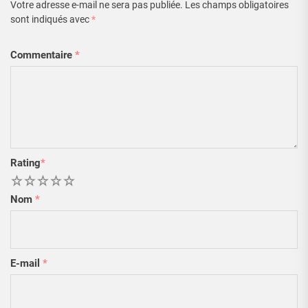
Votre adresse e-mail ne sera pas publiée.
Les champs obligatoires
sont indiqués avec
*
Commentaire
*
Rating
*
1
2
3
4
5
Nom
*
E-mail
*