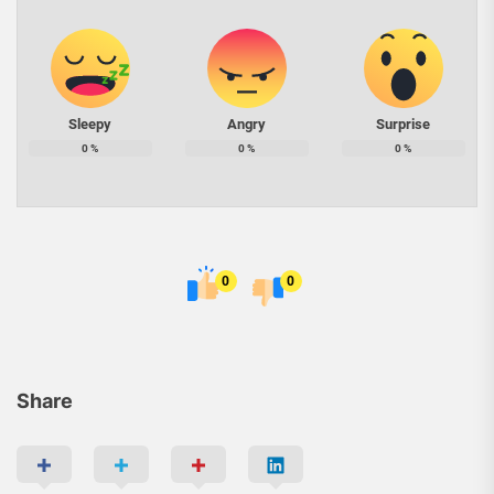
Sleepy
Angry
Surprise
0
%
0
%
0
%
0
0
Share