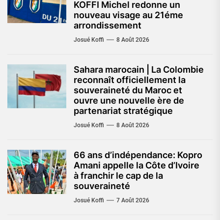
KOFFI Michel redonne un
nouveau visage au 21éme
arrondissement
Josué Koffi
8 Août 2026
Sahara marocain | La Colombie
reconnaît officiellement la
souveraineté du Maroc et
ouvre une nouvelle ère de
partenariat stratégique
Josué Koffi
8 Août 2026
66 ans d’indépendance: Kopro
Amani appelle la Côte d’Ivoire
à franchir le cap de la
souveraineté
Josué Koffi
7 Août 2026