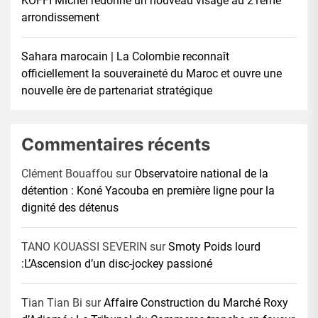
KOFFI Michel redonne un nouveau visage au 21éme
arrondissement
Sahara marocain | La Colombie reconnaît
officiellement la souveraineté du Maroc et ouvre une
nouvelle ère de partenariat stratégique
Commentaires récents
Clément Bouaffou
sur
Observatoire national de la
détention : Koné Yacouba en première ligne pour la
dignité des détenus
TANO KOUASSI SEVERIN
sur
Smoty Poids lourd
:L’Ascension d’un disc-jockey passioné
Tian Tian Bi
sur
Affaire Construction du Marché Roxy