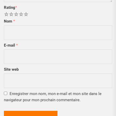
Rating
*
1
2
3
4
5
Nom
*
E-mail
*
Site web
Enregistrer mon nom, mon e-mail et mon site dans le
navigateur pour mon prochain commentaire.