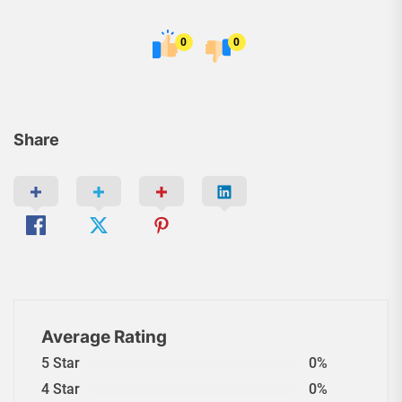
0
0
Share
Average Rating
5 Star
0%
4 Star
0%