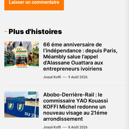
Plus d'histoires
66 éme anniversaire de
l’indépendance : depuis Paris,
Méambly salue l’appel
d’Alassane Ouattara aux
entrepreneurs ivoiriens
Josué Koffi
9 Août 2026
Abobo-Derrière-Rail : le
commissaire YAO Kouassi
KOFFI Michel redonne un
nouveau visage au 21éme
arrondissement
Josué Koffi
8 Août 2026