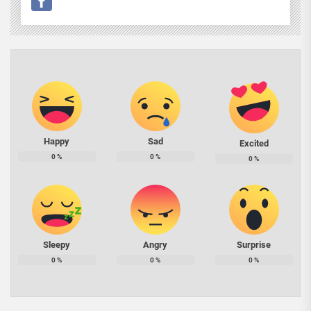
Happy
Sad
Excited
0
%
0
%
0
%
Sleepy
Angry
Surprise
0
%
0
%
0
%