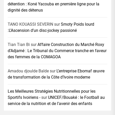
détention : Koné Yacouba en première ligne pour la
dignité des détenus
TANO KOUASSI SEVERIN
sur
Smoty Poids lourd
:L’Ascension d’un disc-jockey passioné
Tian Tian Bi
sur
Affaire Construction du Marché Roxy
d’Adjamé : Le Tribunal du Commerce tranche en faveur
des femmes de la COMAGOA
Amadou djoulde Balde
sur
L’entreprise Ebomaf œuvre
de transformation de la Côte d’Ivoire moderne
Les Meilleures Stratégies Nutritionnelles pour les
Sportifs Ivoiriens -
sur
UNICEF/Bouaké : le Football au
service de la nutrition et de l’avenir des enfants