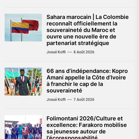
Sahara marocain | La Colombie
reconnaît officiellement la
souveraineté du Maroc et
ouvre une nouvelle ère de
partenariat stratégique
Josué Koffi
8 Août 2026
66 ans d’indépendance: Kopro
Amani appelle la Côte d’Ivoire
à franchir le cap de la
souveraineté
Josué Koffi
7 Août 2026
Folimontani 2026/Culture et
excellence: Farakoro mobilise
sa jeunesse autour de
l’écoresponsabilité