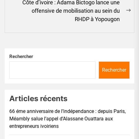
Côte d’ivoire : Adama Bictogo lance une
offensive de mobilisation au sein du
Ne
RHDP à Yopougon
pos
Rechercher
Rechercher
Articles récents
66 éme anniversaire de l’indépendance : depuis Paris,
Méambly salue l’appel d’Alassane Ouattara aux
entrepreneurs ivoiriens