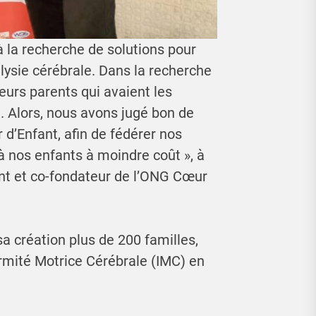
la recherche de solutions pour
lysie cérébrale. Dans la recherche
ieurs parents qui avaient les
 Alors, nous avons jugé bon de
’Enfant, afin de fédérer nos
à nos enfants à moindre coût », à
ent et co-fondateur de l’ONG Cœur
a création plus de 200 familles,
irmité Motrice Cérébrale (IMC) en