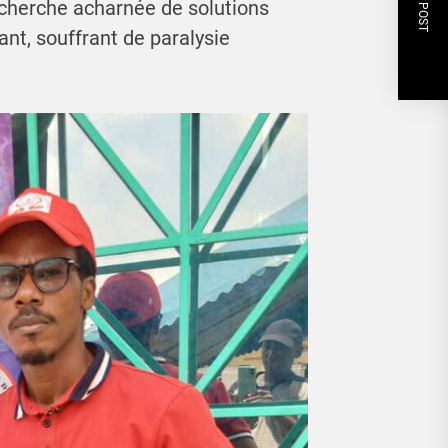
NEXT POST
recherche acharnée de solutions
ant, souffrant de paralysie