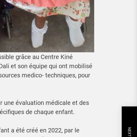
ssible grâce au Centre Kiné
ali et son équipe qui ont mobilisé
essources medico- techniques, pour
rir une évaluation médicale et des
écifiques de chaque enfant.
t a été créé en 2022, par le