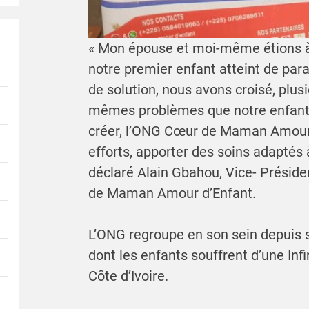
« Mon épouse et moi-même étions à 
notre premier enfant atteint de para
de solution, nous avons croisé, plus
mêmes problèmes que notre enfant.
créer, l’ONG Cœur de Maman Amour d
efforts, apporter des soins adaptés 
déclaré Alain Gbahou, Vice- Présid
de Maman Amour d’Enfant.
L’ONG regroupe en son sein depuis s
dont les enfants souffrent d’une Inf
Côte d’Ivoire.