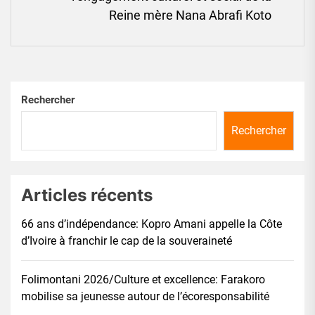
Ne
Reine mère Nana Abrafi Koto
pos
Rechercher
Rechercher
Articles récents
66 ans d’indépendance: Kopro Amani appelle la Côte
d’Ivoire à franchir le cap de la souveraineté
Folimontani 2026/Culture et excellence: Farakoro
mobilise sa jeunesse autour de l’écoresponsabilité