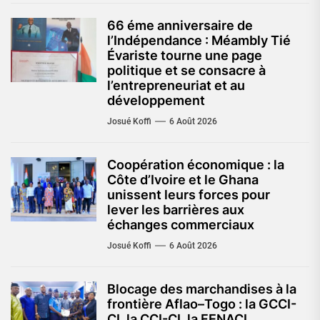
66 éme anniversaire de
l’Indépendance : Méambly Tié
Évariste tourne une page
politique et se consacre à
l’entrepreneuriat et au
développement
Josué Koffi
6 Août 2026
Coopération économique : la
Côte d’Ivoire et le Ghana
unissent leurs forces pour
lever les barrières aux
échanges commerciaux
Josué Koffi
6 Août 2026
Blocage des marchandises à la
frontière Aflao–Togo : la GCCI-
CI, la CCI-CI, la FENACI,