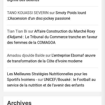
TANO KOUASSI SEVERIN
sur
Smoty Poids lourd
:L’Ascension d’un disc-jockey passioné
Tian Tian Bi
sur
Affaire Construction du Marché Roxy
d’Adjamé : Le Tribunal du Commerce tranche en faveur
des femmes de la COMAGOA
Amadou djoulde Balde
sur
L’entreprise Ebomaf œuvre
de transformation de la Côte d’Ivoire moderne
Les Meilleures Stratégies Nutritionnelles pour les
Sportifs Ivoiriens -
sur
UNICEF/Bouaké : le Football au
service de la nutrition et de l’avenir des enfants
Archives