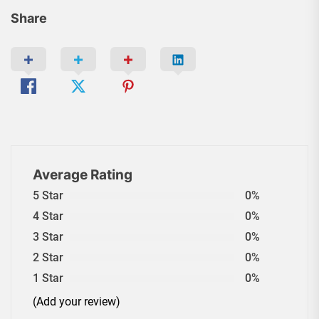
Share
Average Rating
5 Star
0%
4 Star
0%
3 Star
0%
2 Star
0%
1 Star
0%
(Add your review)