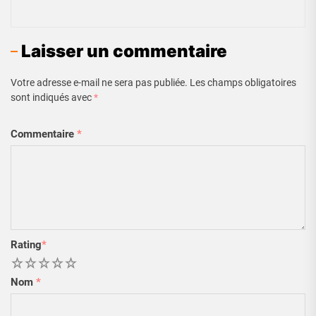
Laisser un commentaire
Votre adresse e-mail ne sera pas publiée.
Les champs obligatoires
sont indiqués avec
*
Commentaire
*
Rating
*
1
2
3
4
5
Nom
*