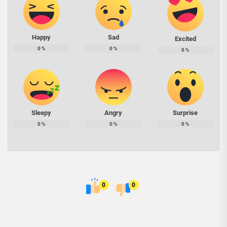
Happy
Sad
Excited
0
%
0
%
0
%
Sleepy
Angry
Surprise
0
%
0
%
0
%
0
0