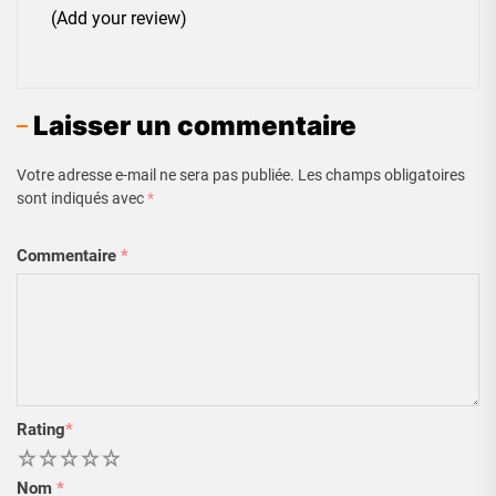
(Add your review)
Laisser un commentaire
Votre adresse e-mail ne sera pas publiée.
Les champs obligatoires
sont indiqués avec
*
Commentaire
*
Rating
*
1
2
3
4
5
Nom
*