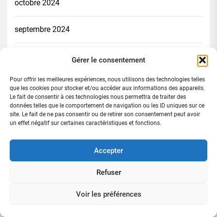
octobre 2024
septembre 2024
août 2024
Gérer le consentement
Pour offrir les meilleures expériences, nous utilisons des technologies telles
juillet 2024
que les cookies pour stocker et/ou accéder aux informations des appareils.
Le fait de consentir à ces technologies nous permettra de traiter des
données telles que le comportement de navigation ou les ID uniques sur ce
juillet 2022
site. Le fait de ne pas consentir ou de retirer son consentement peut avoir
un effet négatif sur certaines caractéristiques et fonctions.
Catégories
Accepter
Actualité
Refuser
Afrique & monde
Voir les préférences