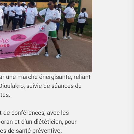
ar une marche énergisante, reliant
Dioulakro, suivie de séances de
tes.
et de conférences, avec les
ran et d’un diététicien, pour
es de santé préventive.