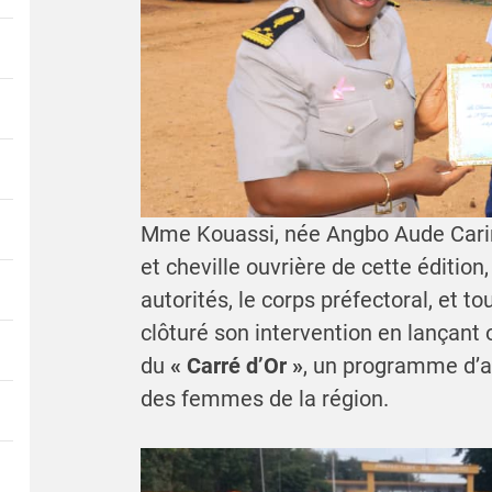
Mme Kouassi, née Angbo Aude Carine
et cheville ouvrière de cette éditio
autorités, le corps préfectoral, et to
clôturé son intervention en lançant 
du
« Carré d’Or »
, un programme d’ac
des femmes de la région.