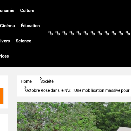
conomie
Culture
Cinéma
Éducation
Actualités
Politique
Économie
Culture
Société
Sport
Santé
Cinéma
Éducation
Football
Techn
Di
ivers
Science
vices
Home
Société
Octobre Rose dans le N’ZI : Une mobilisation massive pour 
r