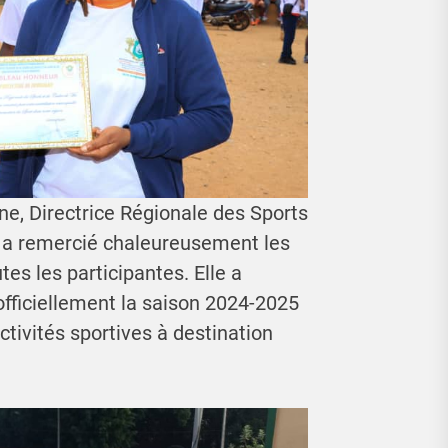
, Directrice Régionale des Sports
n, a remercié chaleureusement les
utes les participantes. Elle a
officiellement la saison 2024-2025
tivités sportives à destination