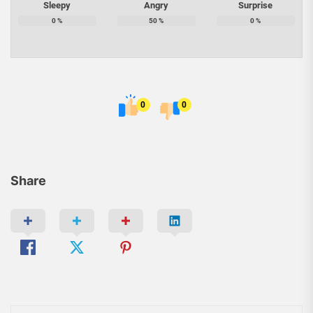
Sleepy
Angry
Surprise
0
%
50
%
0
%
0
0
Share