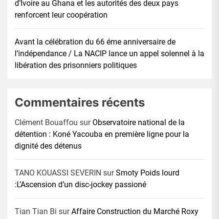
d’Ivoire au Ghana et les autorités des deux pays
renforcent leur coopération
Avant la célébration du 66 éme anniversaire de
l’indépendance / La NACIP lance un appel solennel à la
libération des prisonniers politiques
Commentaires récents
Clément Bouaffou
sur
Observatoire national de la
détention : Koné Yacouba en première ligne pour la
dignité des détenus
TANO KOUASSI SEVERIN
sur
Smoty Poids lourd
:L’Ascension d’un disc-jockey passioné
Tian Tian Bi
sur
Affaire Construction du Marché Roxy