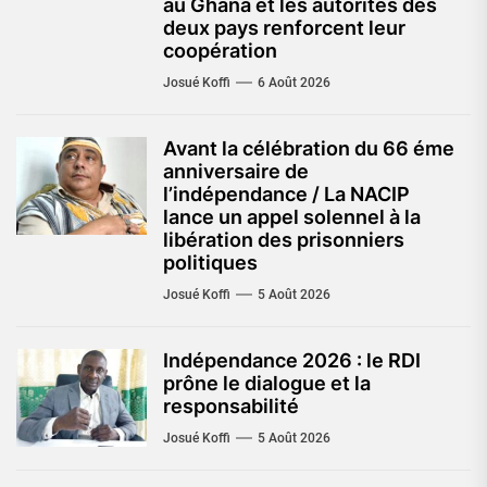
au Ghana et les autorités des
deux pays renforcent leur
coopération
Josué Koffi
6 Août 2026
Avant la célébration du 66 éme
anniversaire de
l’indépendance / La NACIP
lance un appel solennel à la
libération des prisonniers
politiques
Josué Koffi
5 Août 2026
Indépendance 2026 : le RDI
prône le dialogue et la
responsabilité
Josué Koffi
5 Août 2026