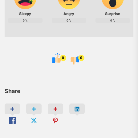
Sleepy
Angry
Surprise
0
%
0
%
0
%
0
0
Share