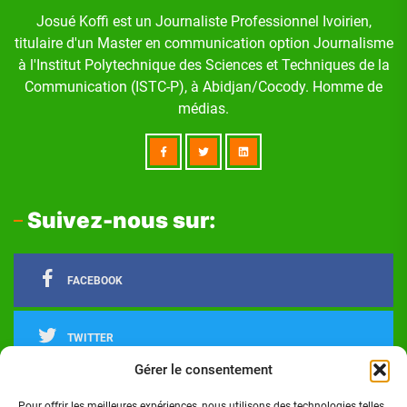
Josué Koffi est un Journaliste Professionnel Ivoirien,
titulaire d'un Master en communication option Journalisme
à l'Institut Polytechnique des Sciences et Techniques de la
Communication (ISTC-P), à Abidjan/Cocody. Homme de
médias.
Suivez-nous sur:
FACEBOOK
TWITTER
Gérer le consentement
LINKEDIN
Pour offrir les meilleures expériences, nous utilisons des technologies telles