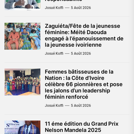
Josué Koffi
5 Août 2026
Zaguiéta/Fête de la jeunesse
féminine: Méité Daouda
engagé à l’épanouissement de
la jeunesse ivoirienne
Josué Koffi
5 Août 2026
Femmes bâtisseuses de la
Nation : la Côte d’Ivoire
célèbre 66 pionnières et pose
les jalons d’un leadership
féminin renforcé
Josué Koffi
5 Août 2026
11 éme édition du Grand Prix
Nelson Mandela 2025