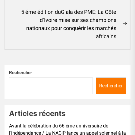
post:
5 éme édition duG ala des PME: La Côte
d’Ivoire mise sur ses champions
Ne
nationaux pour conquérir les marchés
pos
africains
Rechercher
Rechercher
Articles récents
Avant la célébration du 66 éme anniversaire de
l’indépendance / La NACIP lance un appel solennel à la