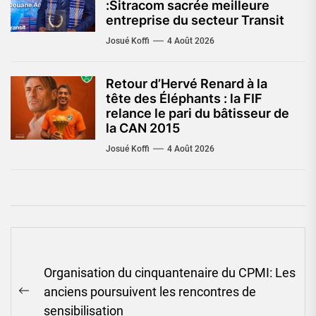
:Sitracom sacrée meilleure
entreprise du secteur Transit
Josué Koffi
4 Août 2026
Retour d’Hervé Renard à la
tête des Éléphants : la FIF
relance le pari du bâtisseur de
la CAN 2015
Josué Koffi
4 Août 2026
Navigation
Organisation du cinquantenaire du CPMI: Les
de
anciens poursuivent les rencontres de
l’article
Previous
sensibilisation