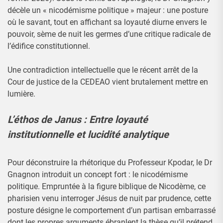
décèle un « nicodémisme politique » majeur : une posture
où le savant, tout en affichant sa loyauté diurne envers le
pouvoir, sème de nuit les germes d’une critique radicale de
l’édifice constitutionnel.
Une contradiction intellectuelle que le récent arrêt de la
Cour de justice de la CEDEAO vient brutalement mettre en
lumière.
L’éthos de Janus : Entre loyauté
institutionnelle et lucidité analytique
Pour déconstruire la rhétorique du Professeur Kpodar, le Dr
Gnagnon introduit un concept fort : le nicodémisme
politique. Empruntée à la figure biblique de Nicodème, ce
pharisien venu interroger Jésus de nuit par prudence, cette
posture désigne le comportement d’un partisan embarrassé
dont les propres arguments ébranlent la thèse qu’il prétend