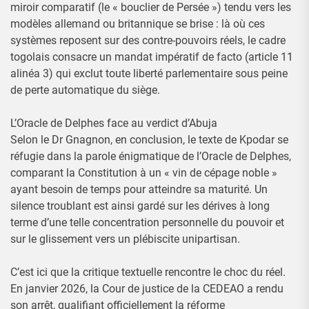
miroir comparatif (le « bouclier de Persée ») tendu vers les
modèles allemand ou britannique se brise : là où ces
systèmes reposent sur des contre-pouvoirs réels, le cadre
togolais consacre un mandat impératif de facto (article 11
alinéa 3) qui exclut toute liberté parlementaire sous peine
de perte automatique du siège.
L’Oracle de Delphes face au verdict d’Abuja
Selon le Dr Gnagnon, en conclusion, le texte de Kpodar se
réfugie dans la parole énigmatique de l’Oracle de Delphes,
comparant la Constitution à un « vin de cépage noble »
ayant besoin de temps pour atteindre sa maturité. Un
silence troublant est ainsi gardé sur les dérives à long
terme d’une telle concentration personnelle du pouvoir et
sur le glissement vers un plébiscite unipartisan.
C’est ici que la critique textuelle rencontre le choc du réel.
En janvier 2026, la Cour de justice de la CEDEAO a rendu
son arrêt, qualifiant officiellement la réforme