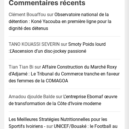
Commentaires récents
Clément Bouaffou
sur
Observatoire national de la
détention : Koné Yacouba en première ligne pour la
dignité des détenus
TANO KOUASSI SEVERIN
sur
Smoty Poids lourd
:L’Ascension d’un disc-jockey passioné
Tian Tian Bi
sur
Affaire Construction du Marché Roxy
d’Adjamé : Le Tribunal du Commerce tranche en faveur
des femmes de la COMAGOA
Amadou djoulde Balde
sur
L’entreprise Ebomaf œuvre
de transformation de la Côte d’Ivoire moderne
Les Meilleures Stratégies Nutritionnelles pour les
Sportifs Ivoiriens -
sur
UNICEF/Bouaké : le Football au