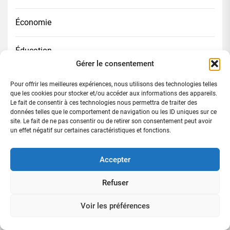
Économie
Éducation
Gérer le consentement
Faits divers
Pour offrir les meilleures expériences, nous utilisons des technologies telles
que les cookies pour stocker et/ou accéder aux informations des appareils.
Le fait de consentir à ces technologies nous permettra de traiter des
Football
données telles que le comportement de navigation ou les ID uniques sur ce
site. Le fait de ne pas consentir ou de retirer son consentement peut avoir
un effet négatif sur certaines caractéristiques et fonctions.
Immobilier
Accepter
Juridique
Refuser
Lifestyle
Voir les préférences
Mode