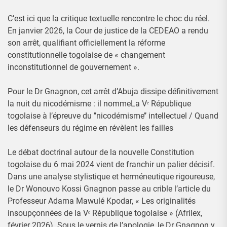
C’est ici que la critique textuelle rencontre le choc du réel.
En janvier 2026, la Cour de justice de la CEDEAO a rendu
son arrêt, qualifiant officiellement la réforme
constitutionnelle togolaise de « changement
inconstitutionnel de gouvernement ».
Pour le Dr Gnagnon, cet arrêt d’Abuja dissipe définitivement
la nuit du nicodémisme : il nommeLa Vᵉ République
togolaise à l’épreuve du ’’nicodémisme’’ intellectuel / Quand
les défenseurs du régime en révèlent les failles
Le débat doctrinal autour de la nouvelle Constitution
togolaise du 6 mai 2024 vient de franchir un palier décisif.
Dans une analyse stylistique et herméneutique rigoureuse,
le Dr Wonouvo Kossi Gnagnon passe au crible l’article du
Professeur Adama Mawulé Kpodar, « Les originalités
insoupçonnées de la Vᵉ République togolaise » (Afrilex,
février 2026). Sous le vernis de l’apologie, le Dr Gnagnon y