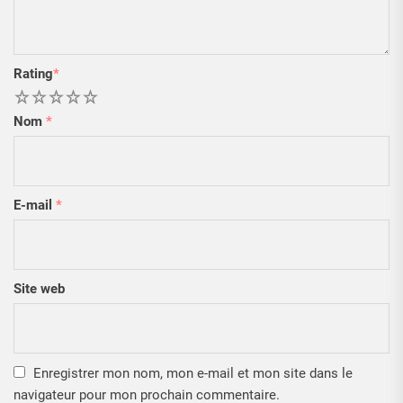
Rating
*
1
2
3
4
5
Nom
*
E-mail
*
Site web
Enregistrer mon nom, mon e-mail et mon site dans le
navigateur pour mon prochain commentaire.