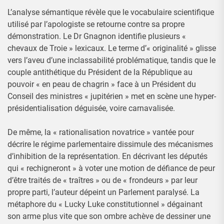
L’analyse sémantique révèle que le vocabulaire scientifique
utilisé par l’apologiste se retourne contre sa propre
démonstration. Le Dr Gnagnon identifie plusieurs «
chevaux de Troie » lexicaux. Le terme d’« originalité » glisse
vers l’aveu d’une inclassabilité problématique, tandis que le
couple antithétique du Président de la République au
pouvoir « en peau de chagrin » face à un Président du
Conseil des ministres « jupitérien » met en scène une hyper-
présidentialisation déguisée, voire carnavalisée.
De même, la « rationalisation novatrice » vantée pour
décrire le régime parlementaire dissimule des mécanismes
d’inhibition de la représentation. En décrivant les députés
qui « rechigneront » à voter une motion de défiance de peur
d’être traités de « traîtres » ou de « frondeurs » par leur
propre parti, l’auteur dépeint un Parlement paralysé. La
métaphore du « Lucky Luke constitutionnel » dégainant
son arme plus vite que son ombre achève de dessiner une