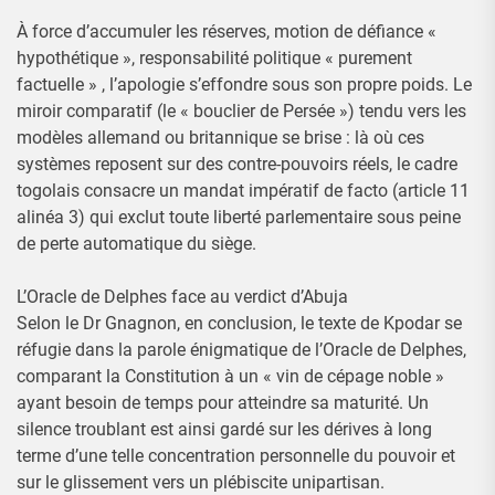
À force d’accumuler les réserves, motion de défiance «
hypothétique », responsabilité politique « purement
factuelle » , l’apologie s’effondre sous son propre poids. Le
miroir comparatif (le « bouclier de Persée ») tendu vers les
modèles allemand ou britannique se brise : là où ces
systèmes reposent sur des contre-pouvoirs réels, le cadre
togolais consacre un mandat impératif de facto (article 11
alinéa 3) qui exclut toute liberté parlementaire sous peine
de perte automatique du siège.
L’Oracle de Delphes face au verdict d’Abuja
Selon le Dr Gnagnon, en conclusion, le texte de Kpodar se
réfugie dans la parole énigmatique de l’Oracle de Delphes,
comparant la Constitution à un « vin de cépage noble »
ayant besoin de temps pour atteindre sa maturité. Un
silence troublant est ainsi gardé sur les dérives à long
terme d’une telle concentration personnelle du pouvoir et
sur le glissement vers un plébiscite unipartisan.