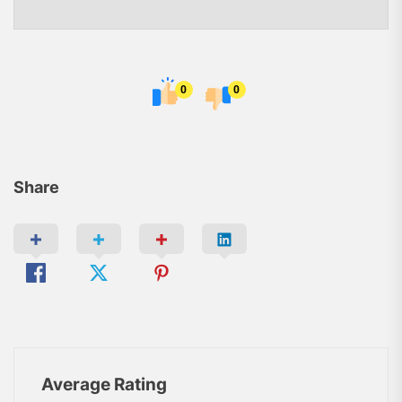
0
0
Share
Average Rating