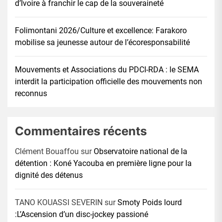
d’Ivoire à franchir le cap de la souveraineté
Folimontani 2026/Culture et excellence: Farakoro
mobilise sa jeunesse autour de l’écoresponsabilité
Mouvements et Associations du PDCI-RDA : le SEMA
interdit la participation officielle des mouvements non
reconnus
Commentaires récents
Clément Bouaffou
sur
Observatoire national de la
détention : Koné Yacouba en première ligne pour la
dignité des détenus
TANO KOUASSI SEVERIN
sur
Smoty Poids lourd
:L’Ascension d’un disc-jockey passioné