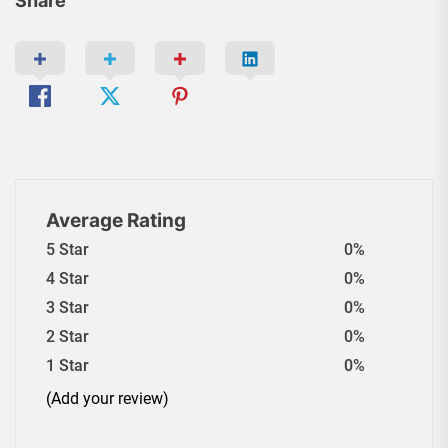
Share
Average Rating
5 Star
0%
4 Star
0%
3 Star
0%
2 Star
0%
1 Star
0%
(Add your review)