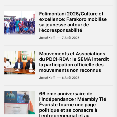
Folimontani 2026/Culture et
excellence: Farakoro mobilise
sa jeunesse autour de
l’écoresponsabilité
Josué Koffi
7 Août 2026
Mouvements et Associations
du PDCI-RDA : le SEMA interdit
la participation officielle des
mouvements non reconnus
Josué Koffi
6 Août 2026
66 éme anniversaire de
l’Indépendance : Méambly Tié
Évariste tourne une page
politique et se consacre à
l’entrepreneuriat et au