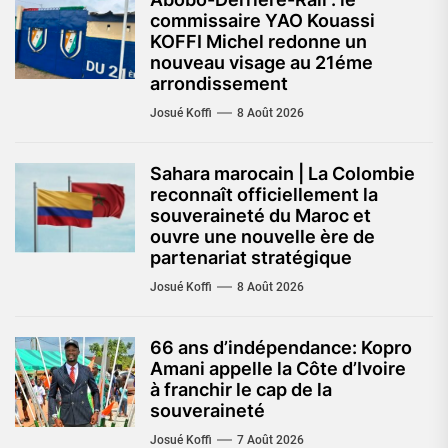
commissaire YAO Kouassi
KOFFI Michel redonne un
nouveau visage au 21éme
arrondissement
Josué Koffi
8 Août 2026
Sahara marocain | La Colombie
reconnaît officiellement la
souveraineté du Maroc et
ouvre une nouvelle ère de
partenariat stratégique
Josué Koffi
8 Août 2026
66 ans d’indépendance: Kopro
Amani appelle la Côte d’Ivoire
à franchir le cap de la
souveraineté
Josué Koffi
7 Août 2026