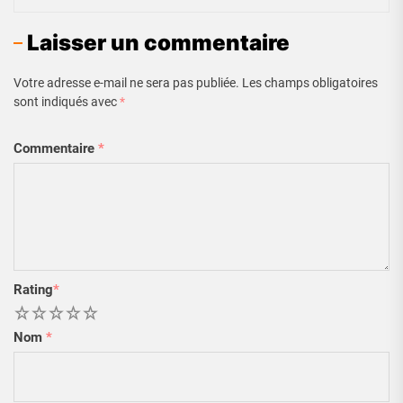
Laisser un commentaire
Votre adresse e-mail ne sera pas publiée.
Les champs obligatoires
sont indiqués avec
*
Commentaire
*
Rating
*
1
2
3
4
5
Nom
*