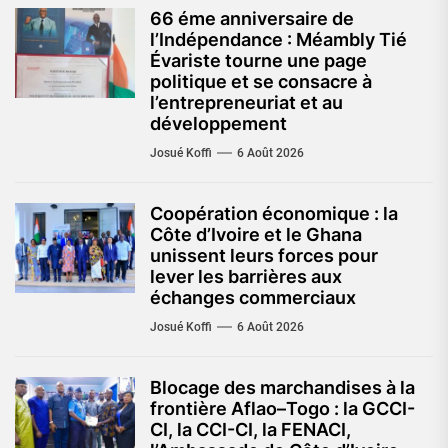
66 éme anniversaire de
l’Indépendance : Méambly Tié
Évariste tourne une page
politique et se consacre à
l’entrepreneuriat et au
développement
Josué Koffi
6 Août 2026
Coopération économique : la
Côte d’Ivoire et le Ghana
unissent leurs forces pour
lever les barrières aux
échanges commerciaux
Josué Koffi
6 Août 2026
Blocage des marchandises à la
frontière Aflao–Togo : la GCCI-
CI, la CCI-CI, la FENACI,