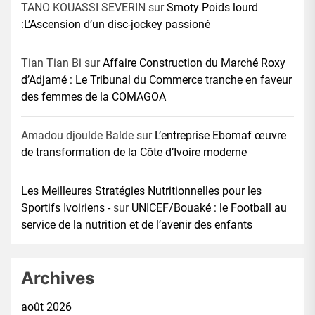
TANO KOUASSI SEVERIN
sur
Smoty Poids lourd
:L’Ascension d’un disc-jockey passioné
Tian Tian Bi
sur
Affaire Construction du Marché Roxy
d’Adjamé : Le Tribunal du Commerce tranche en faveur
des femmes de la COMAGOA
Amadou djoulde Balde
sur
L’entreprise Ebomaf œuvre
de transformation de la Côte d’Ivoire moderne
Les Meilleures Stratégies Nutritionnelles pour les
Sportifs Ivoiriens -
sur
UNICEF/Bouaké : le Football au
service de la nutrition et de l’avenir des enfants
Archives
août 2026