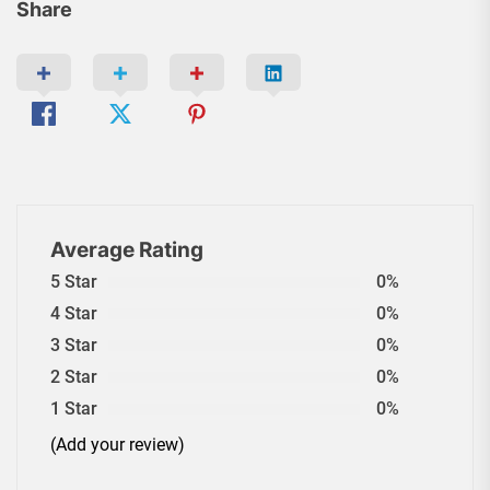
Share
Average Rating
5 Star
0%
4 Star
0%
3 Star
0%
2 Star
0%
1 Star
0%
(Add your review)