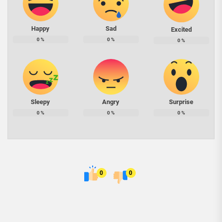
Happy
Sad
Excited
0
%
0
%
0
%
Sleepy
Angry
Surprise
0
%
0
%
0
%
0
0