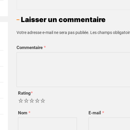
Laisser un commentaire
Votre adresse e-mail ne sera pas publiée.
Les champs obligatoir
Commentaire
*
Rating
*
1
2
3
4
5
Nom
*
E-mail
*