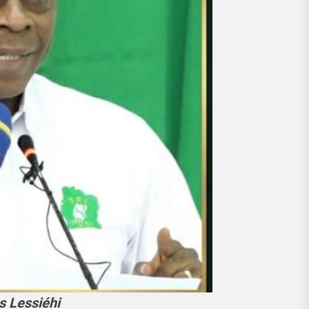
s Lessiéhi