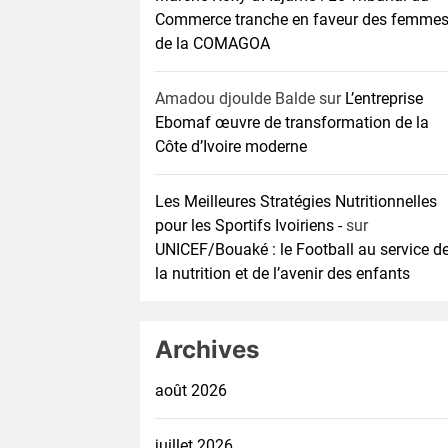
Commerce tranche en faveur des femme
de la COMAGOA
Amadou djoulde Balde
sur
L’entreprise
Ebomaf œuvre de transformation de la
Côte d’Ivoire moderne
Les Meilleures Stratégies Nutritionnelles
pour les Sportifs Ivoiriens -
sur
UNICEF/Bouaké : le Football au service d
la nutrition et de l’avenir des enfants
Archives
août 2026
juillet 2026