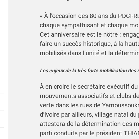
« À l’occasion des 80 ans du PDCI-RD
chaque sympathisant et chaque mou
Cet anniversaire est le nôtre : eng
faire un succès historique, à la hau
mobilisés dans l’unité et la détermin
Les enjeux de la très forte mobilisation des
À en croire le secrétaire exécutif 
mouvements associatifs et clubs de
verte dans les rues de Yamoussoukro
d’Ivoire par ailleurs, village natal 
attestera de la détermination des mi
parti conduits par le président THIA