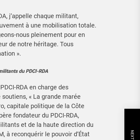
A, j’appelle chaque militant,
vement à une mobilisation totale.
ageons-nous pleinement pour en
teur de notre héritage. Tous
ation ».
 militants du PDCI-RDA
du PDCI-RDA en charge des
 soutiens, « La grande marée
, capitale politique de la Côte
du père fondateur du PDCI-RDA,
litants et de la haute direction du
M, à reconquérir le pouvoir d’État