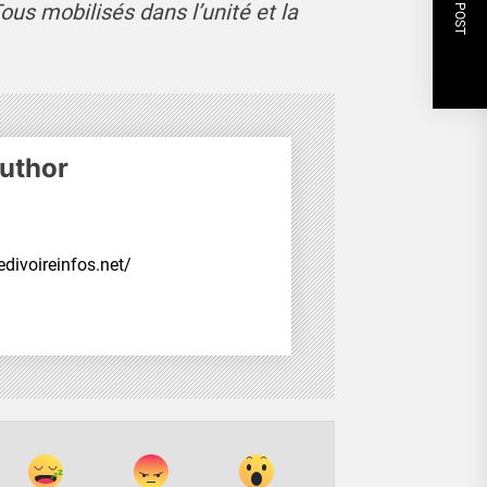
NEXT POST
ous mobilisés dans l’unité et la
uthor
divoireinfos.net/