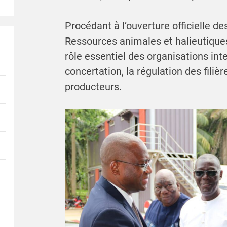
Procédant à l’ouverture officielle de
Ressources animales et halieutiques
rôle essentiel des organisations int
concertation, la régulation des filiè
producteurs.