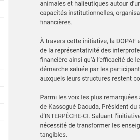
animales et halieutiques autour d’u
capacités institutionnelles, organisa
financières.
À travers cette initiative, la DOPAF 
de la représentativité des interprof
financière ainsi qu’à l’efficacité de l
démarche saluée par les participan
auxquels leurs structures restent c
Parmi les voix les plus remarquées a
de Kassogué Daouda, Président du C
d’INTERPÊCHE-CI. Saluant l’initiative
nécessité de transformer les ensei
tangibles.