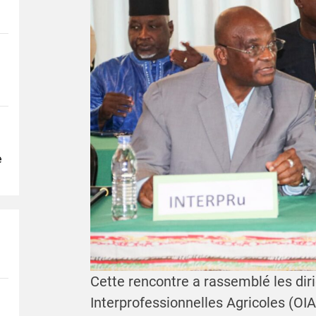
e
Cette rencontre a rassemblé les dir
Interprofessionnelles Agricoles (OI