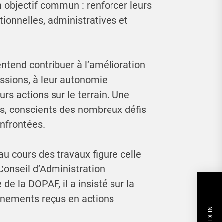
n objectif commun : renforcer leurs
tionnelles, administratives et
entend contribuer à l’amélioration
essions, à leur autonomie
eurs actions sur le terrain. Une
ts, conscients des nombreux défis
onfrontées.
u cours des travaux figure celle
onseil d’Administration
 de la DOPAF, il a insisté sur la
gnements reçus en actions