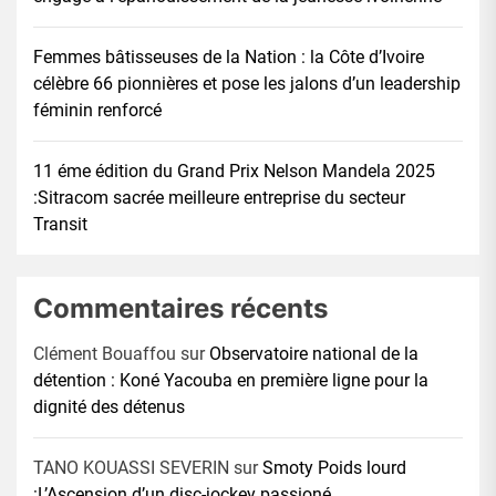
Femmes bâtisseuses de la Nation : la Côte d’Ivoire
célèbre 66 pionnières et pose les jalons d’un leadership
féminin renforcé
11 éme édition du Grand Prix Nelson Mandela 2025
:Sitracom sacrée meilleure entreprise du secteur
Transit
Commentaires récents
Clément Bouaffou
sur
Observatoire national de la
détention : Koné Yacouba en première ligne pour la
dignité des détenus
TANO KOUASSI SEVERIN
sur
Smoty Poids lourd
:L’Ascension d’un disc-jockey passioné