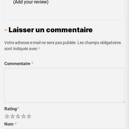
(Add your review)
Laisser un commentaire
Votre adresse e-mail ne sera pas publiée.
Les champs obligatoires
sont indiqués avec
*
Commentaire
*
Rating
*
1
2
3
4
5
Nom
*