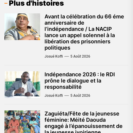
Plus d'histoires
Avant la célébration du 66 éme
anniversaire de
l’indépendance / La NACIP
lance un appel solennel à la
libération des prisonniers
politiques
Josué Koffi
5 Août 2026
Indépendance 2026 : le RDI
prône le dialogue et la
responsabilité
Josué Koffi
5 Août 2026
Zaguiéta/Fête de la jeunesse
féminine: Méité Daouda
engagé à l’épanouissement de
la jeunesse ivoirienne