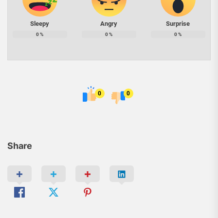
Sleepy
Angry
Surprise
0
%
0
%
0
%
0
0
Share