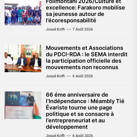
Folimontani 2026/Culture et
excellence: Farakoro mobilise
sa jeunesse autour de
l’écoresponsabilité
Josué Koffi
7 Août 2026
Mouvements et Associations
du PDCI-RDA : le SEMA interdit
la participation officielle des
mouvements non reconnus
Josué Koffi
6 Août 2026
66 éme anniversaire de
l’Indépendance : Méambly Tié
Évariste tourne une page
politique et se consacre à
l’entrepreneuriat et au
développement
Josué Koffi
6 Août 2026