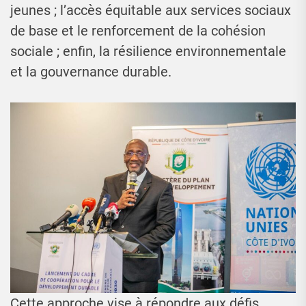
jeunes ; l’accès équitable aux services sociaux
de base et le renforcement de la cohésion
sociale ; enfin, la résilience environnementale
et la gouvernance durable.
Cette approche vise à répondre aux défis