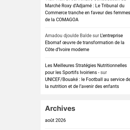
Marché Roxy d’Adjamé : Le Tribunal du
Commerce tranche en faveur des femme
de la COMAGOA
Amadou djoulde Balde
sur
L’entreprise
Ebomaf œuvre de transformation de la
Côte d’Ivoire moderne
Les Meilleures Stratégies Nutritionnelles
pour les Sportifs Ivoiriens -
sur
UNICEF/Bouaké : le Football au service d
la nutrition et de l’avenir des enfants
Archives
août 2026