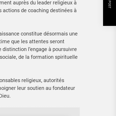
NEXT POST
ent auprès du leader religieux à
es actions de coaching destinées à
aissance constitue désormais une
time que les attentes seront
 distinction l’engage à poursuivre
ociale, de la formation spirituelle
nsables religieux, autorités
moigner leur soutien au fondateur
Dieu.