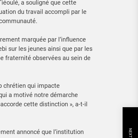
 Tiéoulé, a souligné que cette
luation du travail accompli par le
a communauté.
lièrement marquée par l’influence
bi sur les jeunes ainsi que par les
de fraternité observées au sein de
p chrétien qui impacte
 qui a motivé notre démarche
 accorde cette distinction », a-t-il
ement annoncé que l’institution