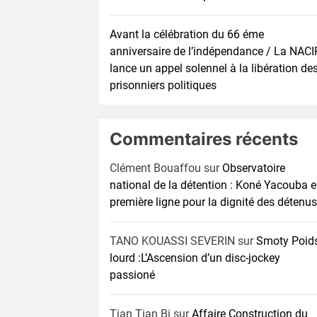
Avant la célébration du 66 éme
anniversaire de l’indépendance / La NACI
lance un appel solennel à la libération de
prisonniers politiques
Commentaires récents
Clément Bouaffou
sur
Observatoire
national de la détention : Koné Yacouba 
première ligne pour la dignité des détenus
TANO KOUASSI SEVERIN
sur
Smoty Poid
lourd :L’Ascension d’un disc-jockey
passioné
Tian Tian Bi
sur
Affaire Construction du