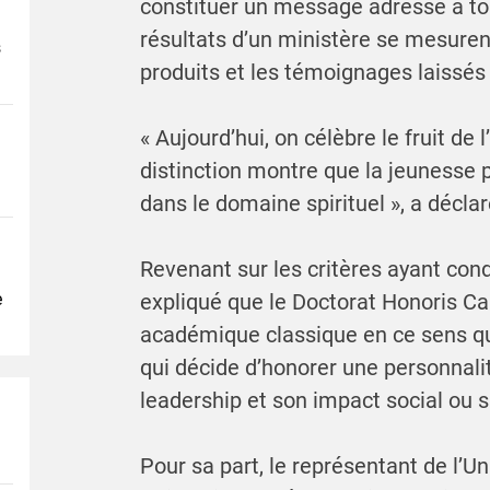
constituer un message adressé à tou
résultats d’un ministère se mesurent
s
produits et les témoignages laissés 
« Aujourd’hui, on célèbre le fruit de 
distinction montre que la jeunesse
dans le domaine spirituel », a décl
Revenant sur les critères ayant cond
e
expliqué que le Doctorat Honoris Ca
académique classique en ce sens qu’i
qui décide d’honorer une personnali
leadership et son impact social ou sp
Pour sa part, le représentant de l’Un