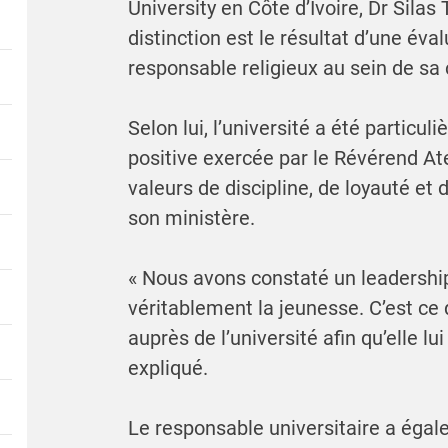
University en Côte d’Ivoire, Dr Silas
distinction est le résultat d’une éva
responsable religieux au sein de s
Selon lui, l’université a été particu
positive exercée par le Révérend Ate
valeurs de discipline, de loyauté et 
son ministère.
« Nous avons constaté un leadershi
véritablement la jeunesse. C’est ce
auprès de l’université afin qu’elle lui
expliqué.
Le responsable universitaire a égal