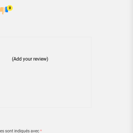
0
(Add your review)
es sont indiqués avec
*