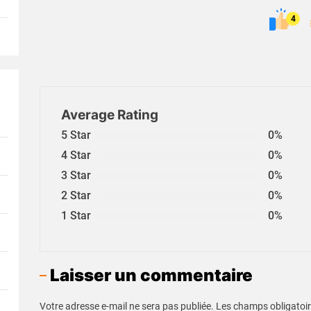
4
Average Rating
5 Star
0%
4 Star
0%
3 Star
0%
2 Star
0%
1 Star
0%
Laisser un commentaire
Votre adresse e-mail ne sera pas publiée.
Les champs obligatoir