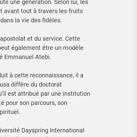
te une génération. Selon lui, les
 avant tout à travers les fruits
dans la vie des fidèles.
l’apostolat et du service. Cette
 peut également être un modèle
aré Emmanuel Atebi.
uit à cette reconnaissance, il a
usa diffère du doctorat
l est attribué par une institution
té pour son parcours, son
irituel.
iversité Dayspring International