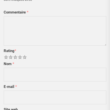
Commentaire
*
Rating
*
1
2
3
4
5
Nom
*
E-mail
*
Site web