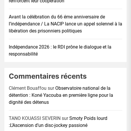
renforcent leur coopération
Avant la célébration du 66 éme anniversaire de
l’indépendance / La NACIP lance un appel solennel à la
libération des prisonniers politiques
Indépendance 2026 : le RDI prône le dialogue et la
responsabilité
Commentaires récents
Clément Bouaffou
sur
Observatoire national de la
détention : Koné Yacouba en première ligne pour la
dignité des détenus
TANO KOUASSI SEVERIN
sur
Smoty Poids lourd
:L’Ascension d’un disc-jockey passioné