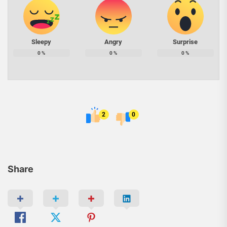
Sleepy
Angry
Surprise
0
%
0
%
0
%
2
0
Share