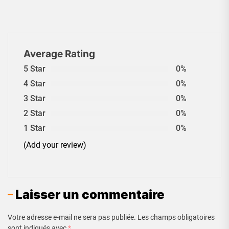
Average Rating
5 Star
0%
4 Star
0%
3 Star
0%
2 Star
0%
1 Star
0%
(Add your review)
Laisser un commentaire
Votre adresse e-mail ne sera pas publiée.
Les champs obligatoires
sont indiqués avec
*