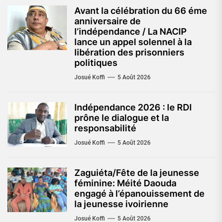
Avant la célébration du 66 éme
anniversaire de
l’indépendance / La NACIP
lance un appel solennel à la
libération des prisonniers
politiques
Josué Koffi
5 Août 2026
Indépendance 2026 : le RDI
prône le dialogue et la
responsabilité
Josué Koffi
5 Août 2026
Zaguiéta/Fête de la jeunesse
féminine: Méité Daouda
engagé à l’épanouissement de
la jeunesse ivoirienne
Josué Koffi
5 Août 2026