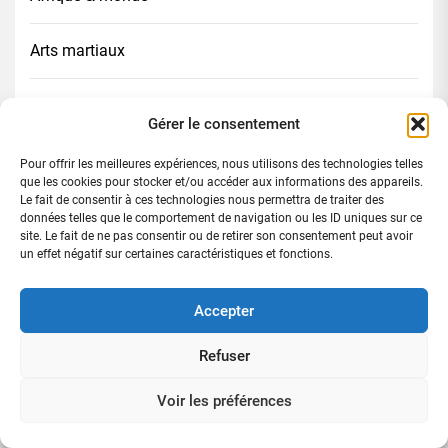
Arts martiaux
Automobile
Gérer le consentement
Cinéma
Pour offrir les meilleures expériences, nous utilisons des technologies telles
que les cookies pour stocker et/ou accéder aux informations des appareils.
Le fait de consentir à ces technologies nous permettra de traiter des
Climat/Environnement
données telles que le comportement de navigation ou les ID uniques sur ce
site. Le fait de ne pas consentir ou de retirer son consentement peut avoir
un effet négatif sur certaines caractéristiques et fonctions.
Construction
Accepter
Culture
Refuser
Digital
Voir les préférences
Diplomatie