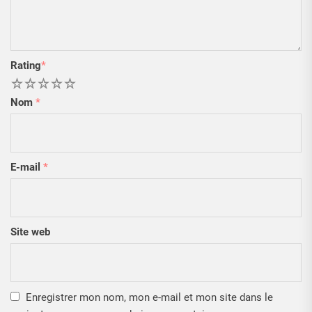
Rating
*
1
2
3
4
5
Nom
*
E-mail
*
Site web
Enregistrer mon nom, mon e-mail et mon site dans le