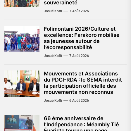
souveraineté
Josué Koffi
7 Août 2026
Folimontani 2026/Culture et
excellence: Farakoro mobilise
sa jeunesse autour de
l’écoresponsabilité
Josué Koffi
7 Août 2026
Mouvements et Associations
du PDCI-RDA : le SEMA interdit
la participation officielle des
mouvements non reconnus
Josué Koffi
6 Août 2026
66 éme anniversaire de
l’Indépendance : Méambly Tié
Évariste tourne une page