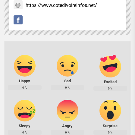
https://www.cotedivoireinfos.net/
Happy
Sad
Excited
0
%
0
%
0
%
Sleepy
Angry
Surprise
0
%
0
%
0
%