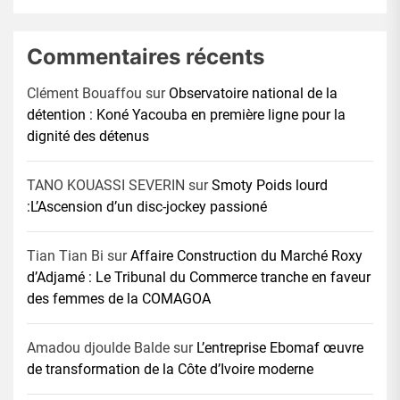
Commentaires récents
Clément Bouaffou
sur
Observatoire national de la
détention : Koné Yacouba en première ligne pour la
dignité des détenus
TANO KOUASSI SEVERIN
sur
Smoty Poids lourd
:L’Ascension d’un disc-jockey passioné
Tian Tian Bi
sur
Affaire Construction du Marché Roxy
d’Adjamé : Le Tribunal du Commerce tranche en faveur
des femmes de la COMAGOA
Amadou djoulde Balde
sur
L’entreprise Ebomaf œuvre
de transformation de la Côte d’Ivoire moderne