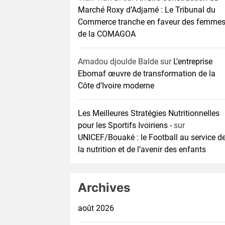
Marché Roxy d’Adjamé : Le Tribunal du
Commerce tranche en faveur des femme
de la COMAGOA
Amadou djoulde Balde
sur
L’entreprise
Ebomaf œuvre de transformation de la
Côte d’Ivoire moderne
Les Meilleures Stratégies Nutritionnelles
pour les Sportifs Ivoiriens -
sur
UNICEF/Bouaké : le Football au service d
la nutrition et de l’avenir des enfants
Archives
août 2026