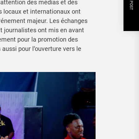
NEXT POST
l’attention des médias et des
locaux et internationaux ont
 événement majeur. Les échanges
t journalistes ont mis en avant
ulement pour la promotion des
s aussi pour l’ouverture vers le