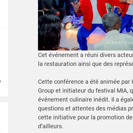
s
Cet événement a réuni divers acteu
la restauration ainsi que des repré
Cette conférence a été animée par
e
Group et initiateur du festival MIA, 
événement culinaire inédit. Il a ég
questions et attentes des médias pr
cette initiative pour la promotion de
d’ailleurs.