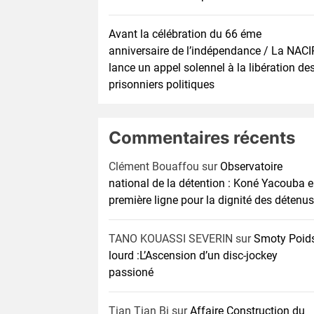
Avant la célébration du 66 éme
anniversaire de l’indépendance / La NACI
lance un appel solennel à la libération de
prisonniers politiques
Commentaires récents
Clément Bouaffou
sur
Observatoire
national de la détention : Koné Yacouba 
première ligne pour la dignité des détenus
TANO KOUASSI SEVERIN
sur
Smoty Poid
lourd :L’Ascension d’un disc-jockey
passioné
Tian Tian Bi
sur
Affaire Construction du