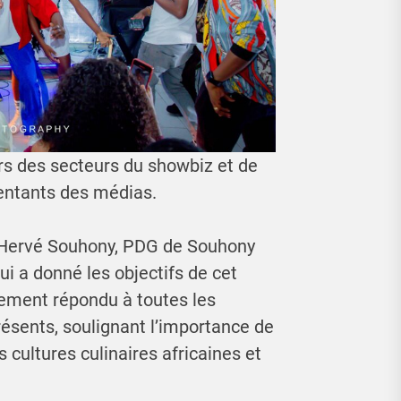
rs des secteurs du showbiz et de
sentants des médias.
 Hervé Souhony, PDG de Souhony
qui a donné les objectifs de cet
alement répondu à toutes les
ésents, soulignant l’importance de
s cultures culinaires africaines et