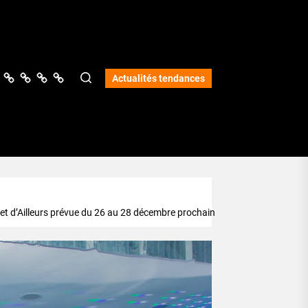
ologie
vers
Science
Lifestyle
Opinions
Services
Actualités tendances
ci et d’Ailleurs prévue du 26 au 28 décembre prochain