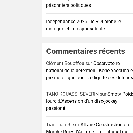
prisonniers politiques
Indépendance 2026 : le RDI prône le
dialogue et la responsabilité
Commentaires récents
Clément Bouaffou
sur
Observatoire
national de la détention : Koné Yacouba 
première ligne pour la dignité des détenus
TANO KOUASSI SEVERIN
sur
Smoty Poid
lourd :L’Ascension d’un disc-jockey
passioné
Tian Tian Bi
sur
Affaire Construction du
Marché Roxy d’Adjamé : Le Tribunal du