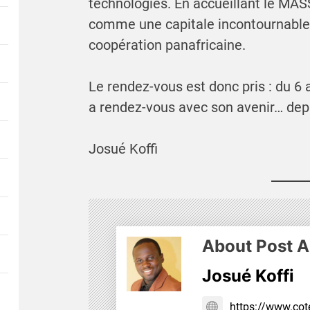
technologies. En accueillant le MAS
comme une capitale incontournable d
coopération panafricaine.
Le rendez-vous est donc pris : du 6 
a rendez-vous avec son avenir… depu
Josué Koffi
About Post A
Josué Koffi
https://www.cote