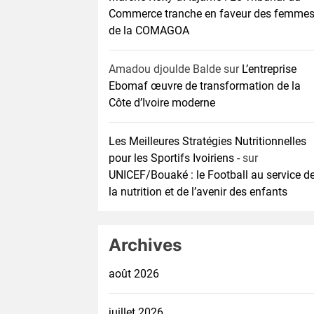
Commerce tranche en faveur des femme
de la COMAGOA
Amadou djoulde Balde
sur
L’entreprise
Ebomaf œuvre de transformation de la
Côte d’Ivoire moderne
Les Meilleures Stratégies Nutritionnelles
pour les Sportifs Ivoiriens -
sur
UNICEF/Bouaké : le Football au service d
la nutrition et de l’avenir des enfants
Archives
août 2026
juillet 2026