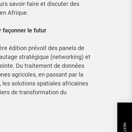
urs savoir-faire et discuter des
 en Afrique.
 façonner le futur
re édition prévoit des panels de
autage stratégique (networking) et
pointe. Du traitement de données
ones agricoles, en passant par la
 les solutions spatiales africaines
ers de transformation du