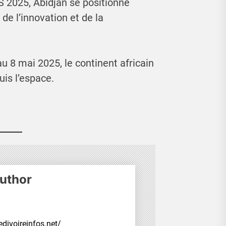
S 2025, Abidjan se positionne
e l’innovation et de la
au 8 mai 2025, le continent africain
is l’espace.
uthor
divoireinfos.net/