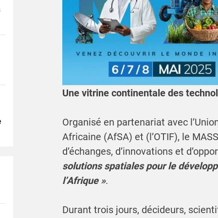
s
Une vitrine continentale des techno
Organisé en partenariat avec l’Union
e
Africaine (AfSA) et (l’OTIF), le MA
d’échanges, d’innovations et d’oppo
solutions spatiales pour le dévelo
l’Afrique »
.
Durant trois jours, décideurs, scient