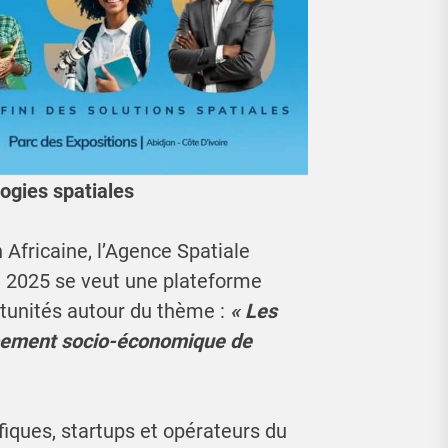
logies spatiales
 Africaine, l’Agence Spatiale
SS 2025 se veut une plateforme
rtunités autour du thème :
« Les
ppement socio-économique de
ifiques, startups et opérateurs du