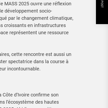
NEXT POST
, le MASS 2025 ouvre une réflexion
s le développement socio-
ué par le changement climatique,
ns croissants en infrastructures
espace représentent une ressource
aires, cette rencontre est aussi un
ester spectatrice dans la course à
teur incontournable.
a Côte d’Ivoire confirme son
ans l’écosystème des hautes