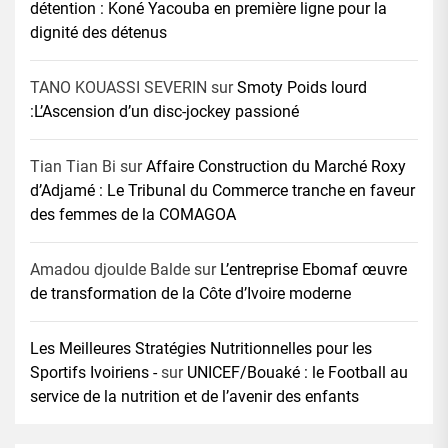
détention : Koné Yacouba en première ligne pour la
dignité des détenus
TANO KOUASSI SEVERIN
sur
Smoty Poids lourd
:L’Ascension d’un disc-jockey passioné
Tian Tian Bi
sur
Affaire Construction du Marché Roxy
d’Adjamé : Le Tribunal du Commerce tranche en faveur
des femmes de la COMAGOA
Amadou djoulde Balde
sur
L’entreprise Ebomaf œuvre
de transformation de la Côte d’Ivoire moderne
Les Meilleures Stratégies Nutritionnelles pour les
Sportifs Ivoiriens -
sur
UNICEF/Bouaké : le Football au
service de la nutrition et de l’avenir des enfants