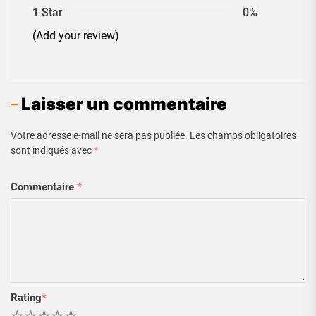
1 Star
0%
(Add your review)
Laisser un commentaire
Votre adresse e-mail ne sera pas publiée.
Les champs obligatoires
sont indiqués avec
*
Commentaire
*
Rating
*
1
2
3
4
5