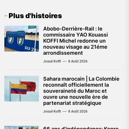
Plus d'histoires
Abobo-Derrière-Rail : le
commissaire YAO Kouassi
KOFFI Michel redonne un
nouveau visage au 21éme
arrondissement
Josué Koffi
8 Août 2026
Sahara marocain | La Colombie
reconnaît officiellement la
souveraineté du Maroc et
ouvre une nouvelle ère de
partenariat stratégique
Josué Koffi
8 Août 2026
66 ans d’indépendance: Kopro