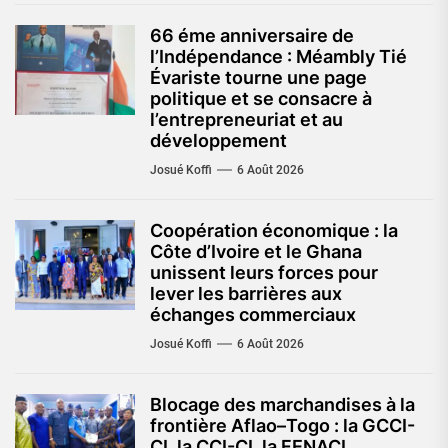
66 éme anniversaire de
l’Indépendance : Méambly Tié
Évariste tourne une page
politique et se consacre à
l’entrepreneuriat et au
développement
Josué Koffi
6 Août 2026
Coopération économique : la
Côte d’Ivoire et le Ghana
unissent leurs forces pour
lever les barrières aux
échanges commerciaux
Josué Koffi
6 Août 2026
Blocage des marchandises à la
frontière Aflao–Togo : la GCCI-
CI, la CCI-CI, la FENACI,