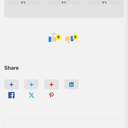
0
%
0
%
0
%
0
0
Share