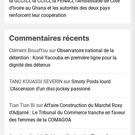
la GCCI-CI, la CCI-CI, la FENACI, l’Ambassade de Côte
d’Ivoire au Ghana et les autorités des deux pays
renforcent leur coopération
Commentaires récents
Clément Bouaffou
sur
Observatoire national de la
détention : Koné Yacouba en première ligne pour la
dignité des détenus
TANO KOUASSI SEVERIN
sur
Smoty Poids lourd
:L’Ascension d’un disc-jockey passioné
Tian Tian Bi
sur
Affaire Construction du Marché Roxy
d’Adjamé : Le Tribunal du Commerce tranche en faveur
des femmes de la COMAGOA