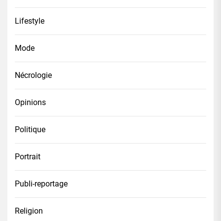
Lifestyle
Mode
Nécrologie
Opinions
Politique
Portrait
Publi-reportage
Religion