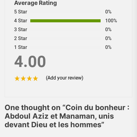
Average Rating
5 Star
0%
4 Star
100%
3 Star
0%
2 Star
0%
1 Star
0%
4.00
(Add your review)
One thought on “
Coin du bonheur :
Abdoul Aziz et Manaman, unis
devant Dieu et les hommes
”