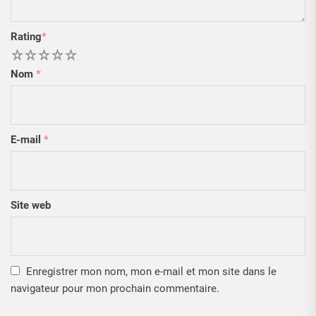
Rating
*
1
2
3
4
5
Nom
*
E-mail
*
Site web
Enregistrer mon nom, mon e-mail et mon site dans le
navigateur pour mon prochain commentaire.