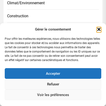
Climat/Environnement
Construction
Culture
Gérer le consentement
Pour offrir les meilleures expériences, nous utilisons des technologies telles
Digital
que les cookies pour stocker et/ou accéder aux informations des appareils.
Le fait de consentir à ces technologies nous permettra de traiter des
données telles que le comportement de navigation ou les ID uniques sur ce
Diplomatie
site. Le fait de ne pas consentir ou de retirer son consentement peut avoir
un effet négatif sur certaines caractéristiques et fonctions.
Divers
Accepter
Économie
Refuser
Éducation
Voir les préférences