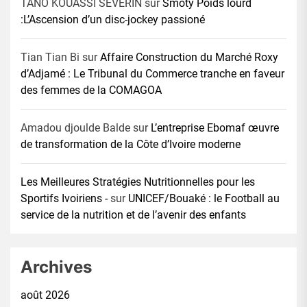
TANO KOUASSI SEVERIN
sur
Smoty Poids lourd
:L’Ascension d’un disc-jockey passioné
Tian Tian Bi
sur
Affaire Construction du Marché Roxy
d’Adjamé : Le Tribunal du Commerce tranche en faveur
des femmes de la COMAGOA
Amadou djoulde Balde
sur
L’entreprise Ebomaf œuvre
de transformation de la Côte d’Ivoire moderne
Les Meilleures Stratégies Nutritionnelles pour les
Sportifs Ivoiriens -
sur
UNICEF/Bouaké : le Football au
service de la nutrition et de l’avenir des enfants
Archives
août 2026