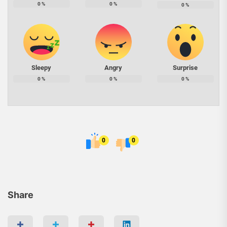
0
%
0
%
0
%
Sleepy
Angry
Surprise
0
%
0
%
0
%
0
0
Share