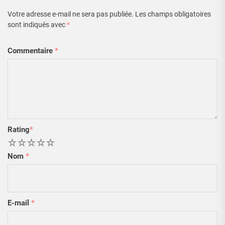
Votre adresse e-mail ne sera pas publiée.
Les champs obligatoires
sont indiqués avec
*
Commentaire
*
Rating
*
1
2
3
4
5
Nom
*
E-mail
*