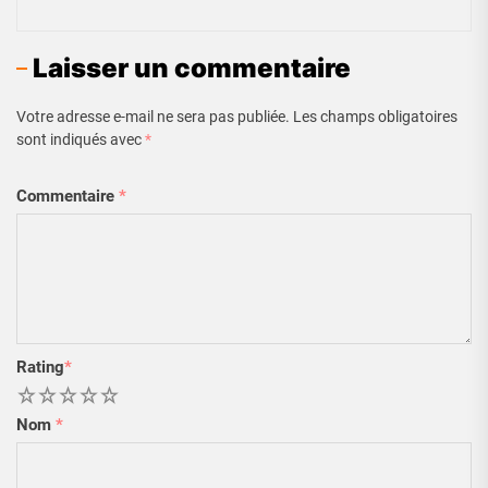
Laisser un commentaire
Votre adresse e-mail ne sera pas publiée.
Les champs obligatoires
sont indiqués avec
*
Commentaire
*
Rating
*
1
2
3
4
5
Nom
*