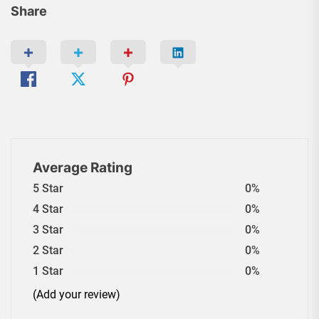
Share
Average Rating
5 Star
0%
4 Star
0%
3 Star
0%
2 Star
0%
1 Star
0%
(Add your review)