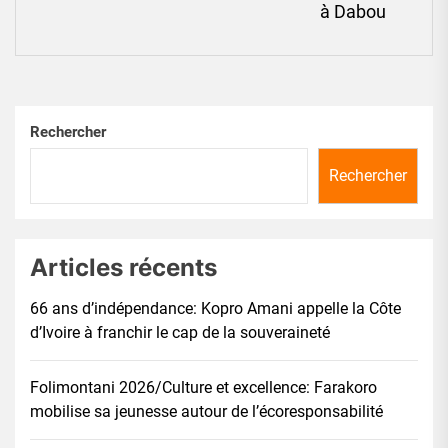
à Dabou
pos
Rechercher
Rechercher
Articles récents
66 ans d’indépendance: Kopro Amani appelle la Côte
d’Ivoire à franchir le cap de la souveraineté
Folimontani 2026/Culture et excellence: Farakoro
mobilise sa jeunesse autour de l’écoresponsabilité