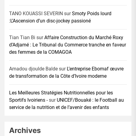
TANO KOUASSI SEVERIN
sur
Smoty Poids lourd
:L’Ascension d’un disc-jockey passioné
Tian Tian Bi
sur
Affaire Construction du Marché Roxy
d’Adjamé : Le Tribunal du Commerce tranche en faveur
des femmes de la COMAGOA
Amadou djoulde Balde
sur
L’entreprise Ebomaf œuvre
de transformation de la Côte d’Ivoire moderne
Les Meilleures Stratégies Nutritionnelles pour les
Sportifs Ivoiriens -
sur
UNICEF/Bouaké : le Football au
service de la nutrition et de l’avenir des enfants
Archives