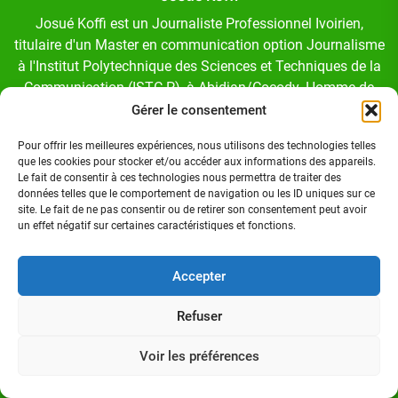
Josué Koffi est un Journaliste Professionnel Ivoirien,
titulaire d'un Master en communication option Journalisme
à l'Institut Polytechnique des Sciences et Techniques de la
Communication (ISTC-P), à Abidjan/Cocody. Homme de
médias.
Gérer le consentement
Pour offrir les meilleures expériences, nous utilisons des technologies telles
que les cookies pour stocker et/ou accéder aux informations des appareils.
Le fait de consentir à ces technologies nous permettra de traiter des
données telles que le comportement de navigation ou les ID uniques sur ce
site. Le fait de ne pas consentir ou de retirer son consentement peut avoir
Suivez-nous sur:
un effet négatif sur certaines caractéristiques et fonctions.
Accepter
FACEBOOK
Refuser
TWITTER
Voir les préférences
LINKEDIN