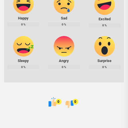
Happy
Sad
Excited
0
%
0
%
0
%
Sleepy
Angry
Surprise
0
%
0
%
0
%
0
0