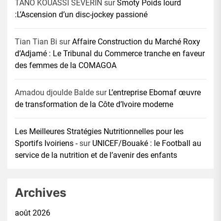
TANO KOUASSI SEVERIN
sur
Smoty Poids lourd
:L’Ascension d’un disc-jockey passioné
Tian Tian Bi
sur
Affaire Construction du Marché Roxy
d’Adjamé : Le Tribunal du Commerce tranche en faveur
des femmes de la COMAGOA
Amadou djoulde Balde
sur
L’entreprise Ebomaf œuvre
de transformation de la Côte d’Ivoire moderne
Les Meilleures Stratégies Nutritionnelles pour les
Sportifs Ivoiriens -
sur
UNICEF/Bouaké : le Football au
service de la nutrition et de l’avenir des enfants
Archives
août 2026