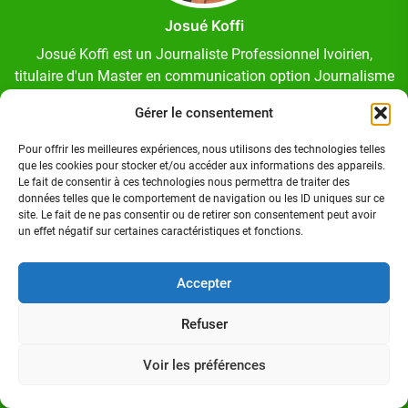
Josué Koffi
Josué Koffi est un Journaliste Professionnel Ivoirien,
titulaire d'un Master en communication option Journalisme
à l'Institut Polytechnique des Sciences et Techniques de la
Gérer le consentement
Communication (ISTC-P), à Abidjan/Cocody. Homme de
médias.
Pour offrir les meilleures expériences, nous utilisons des technologies telles
que les cookies pour stocker et/ou accéder aux informations des appareils.
Le fait de consentir à ces technologies nous permettra de traiter des
données telles que le comportement de navigation ou les ID uniques sur ce
site. Le fait de ne pas consentir ou de retirer son consentement peut avoir
un effet négatif sur certaines caractéristiques et fonctions.
Suivez-nous sur:
Accepter
FACEBOOK
Refuser
Voir les préférences
TWITTER