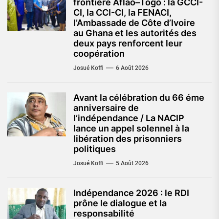
frontière Aflao–Togo : la GCCI-
CI, la CCI-CI, la FENACI,
l’Ambassade de Côte d’Ivoire
au Ghana et les autorités des
deux pays renforcent leur
coopération
Josué Koffi
6 Août 2026
Avant la célébration du 66 éme
anniversaire de
l’indépendance / La NACIP
lance un appel solennel à la
libération des prisonniers
politiques
Josué Koffi
5 Août 2026
Indépendance 2026 : le RDI
prône le dialogue et la
responsabilité