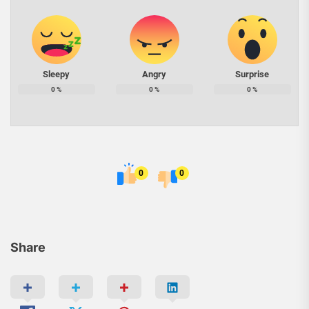
Sleepy
Angry
Surprise
0
%
0
%
0
%
0
0
Share