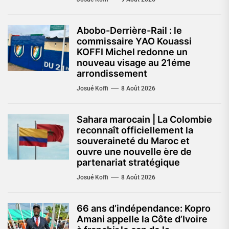
Abobo-Derrière-Rail : le
commissaire YAO Kouassi
KOFFI Michel redonne un
nouveau visage au 21éme
arrondissement
Josué Koffi
8 Août 2026
Sahara marocain | La Colombie
reconnaît officiellement la
souveraineté du Maroc et
ouvre une nouvelle ère de
partenariat stratégique
Josué Koffi
8 Août 2026
66 ans d’indépendance: Kopro
Amani appelle la Côte d’Ivoire