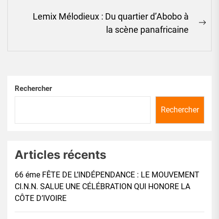
Lemix Mélodieux : Du quartier d’Abobo à
Ne
la scène panafricaine
pos
Rechercher
Rechercher
Articles récents
66 éme FÊTE DE L’INDÉPENDANCE : LE MOUVEMENT
CI.N.N. SALUE UNE CÉLÉBRATION QUI HONORE LA
CÔTE D’IVOIRE