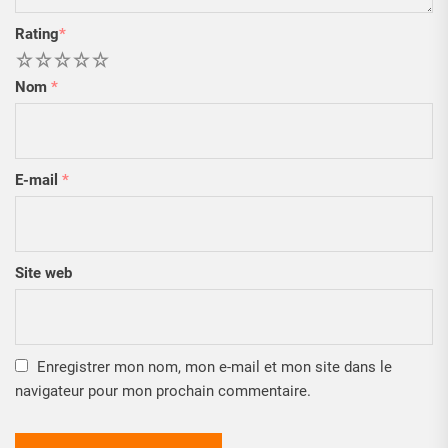
Rating
*
1
2
3
4
5
Nom
*
E-mail
*
Site web
Enregistrer mon nom, mon e-mail et mon site dans le
navigateur pour mon prochain commentaire.