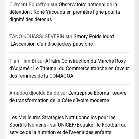
Clément Bouaffou
sur
Observatoire national de la
détention : Koné Yacouba en première ligne pour la
dignité des détenus
TANO KOUASSI SEVERIN
sur
Smoty Poids lourd
:L’Ascension d’un disc-jockey passioné
Tian Tian Bi
sur
Affaire Construction du Marché Roxy
d’Adjamé : Le Tribunal du Commerce tranche en faveur
des femmes de la COMAGOA
Amadou djoulde Balde
sur
L’entreprise Ebomaf œuvre
de transformation de la Côte d’Ivoire moderne
Les Meilleures Stratégies Nutritionnelles pour les
Sportifs Ivoiriens -
sur
UNICEF/Bouaké : le Football au
service de la nutrition et de l’avenir des enfants