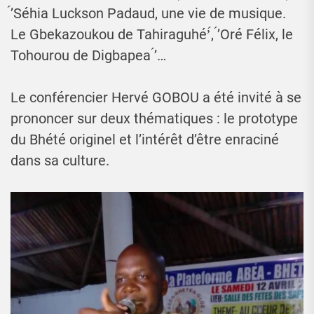
́’Séhia Luckson Padaud, une vie de musique.
Le Gbekazoukou de Tahiraguhé’́, ́’Oré Félix, le
Tohourou de Digbapea ́’…
Le conférencier Hervé GOBOU a été invité à se
prononcer sur deux thématiques : le prototype
du Bhété originel et l’intérêt d’être enraciné
dans sa culture.