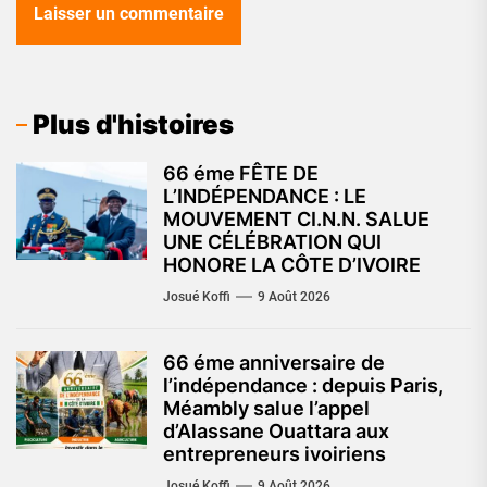
Plus d'histoires
66 éme FÊTE DE
L’INDÉPENDANCE : LE
MOUVEMENT CI.N.N. SALUE
UNE CÉLÉBRATION QUI
HONORE LA CÔTE D’IVOIRE
Josué Koffi
9 Août 2026
66 éme anniversaire de
l’indépendance : depuis Paris,
Méambly salue l’appel
d’Alassane Ouattara aux
entrepreneurs ivoiriens
Josué Koffi
9 Août 2026