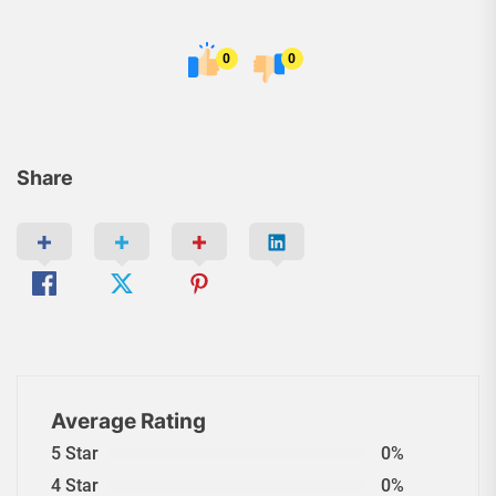
0
0
Share
Average Rating
5 Star
0%
4 Star
0%