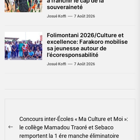
à franchir le cap de la
souveraineté
Josué Koffi
7 Août 2026
Folimontani 2026/Culture et
excellence: Farakoro mobilise
sa jeunesse autour de
l’écoresponsabilité
Josué Koffi
7 Août 2026
Navigation
Concours inter-Écoles « Ma Culture et Moi »:
de
le collège Mamadou Traoré et Sebaco
l’article
Previous
remportent la 1 ére manche éliminatoire
post: