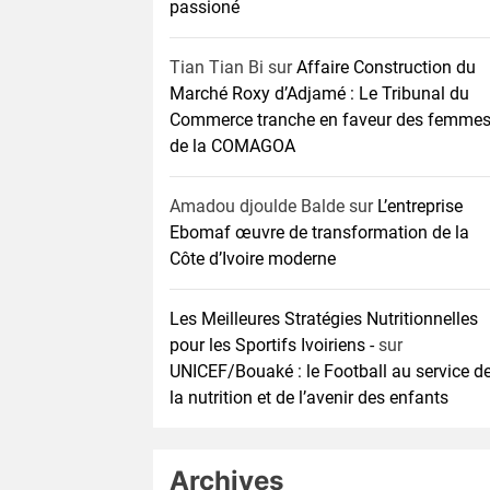
passioné
Tian Tian Bi
sur
Affaire Construction du
Marché Roxy d’Adjamé : Le Tribunal du
Commerce tranche en faveur des femme
de la COMAGOA
Amadou djoulde Balde
sur
L’entreprise
Ebomaf œuvre de transformation de la
Côte d’Ivoire moderne
Les Meilleures Stratégies Nutritionnelles
pour les Sportifs Ivoiriens -
sur
UNICEF/Bouaké : le Football au service d
la nutrition et de l’avenir des enfants
Archives