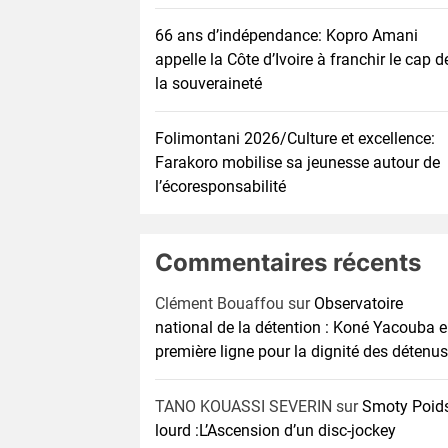
66 ans d’indépendance: Kopro Amani
appelle la Côte d’Ivoire à franchir le cap d
la souveraineté
Folimontani 2026/Culture et excellence:
Farakoro mobilise sa jeunesse autour de
l’écoresponsabilité
Commentaires récents
Clément Bouaffou
sur
Observatoire
national de la détention : Koné Yacouba 
première ligne pour la dignité des détenus
TANO KOUASSI SEVERIN
sur
Smoty Poid
lourd :L’Ascension d’un disc-jockey