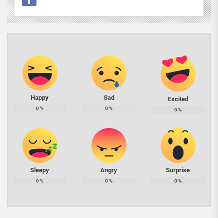
Happy
Sad
Excited
0
%
0
%
0
%
Sleepy
Angry
Surprise
0
%
0
%
0
%