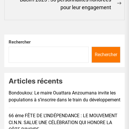
Ne
pour leur engagement
pos
Rechercher
Rechercher
Articles récents
Bondoukou: Le maire Ouattara Anzoumana invite les
populations à s’inscrire dans le train du développement
66 éme FÊTE DE L’INDÉPENDANCE : LE MOUVEMENT
CI.N.N. SALUE UNE CÉLÉBRATION QUI HONORE LA