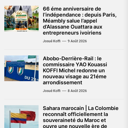
66 éme anniversaire de
l’indépendance : depuis Paris,
Méambly salue l’appel
d’Alassane Ouattara aux
entrepreneurs ivoiriens
Josué Koffi
9 Août 2026
Abobo-Derrière-Rail : le
commissaire YAO Kouassi
KOFFI Michel redonne un
nouveau visage au 21éme
arrondissement
Josué Koffi
8 Août 2026
Sahara marocain | La Colombie
reconnaît officiellement la
souveraineté du Maroc et
ouvre une nouvelle ère de