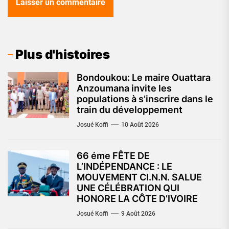
Plus d'histoires
Bondoukou: Le maire Ouattara
Anzoumana invite les
populations à s’inscrire dans le
train du développement
Josué Koffi
10 Août 2026
66 éme FÊTE DE
L’INDÉPENDANCE : LE
MOUVEMENT CI.N.N. SALUE
UNE CÉLÉBRATION QUI
HONORE LA CÔTE D’IVOIRE
Josué Koffi
9 Août 2026