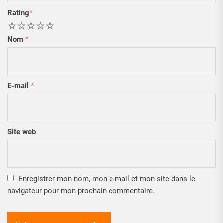
Rating
*
1
2
3
4
5
Nom
*
E-mail
*
Site web
Enregistrer mon nom, mon e-mail et mon site dans le
navigateur pour mon prochain commentaire.