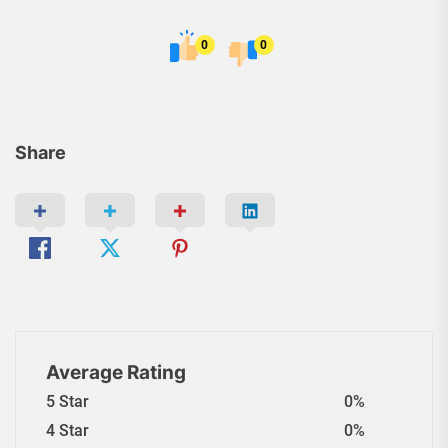
0
0
Share
Average Rating
5 Star
0%
4 Star
0%