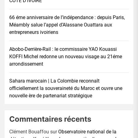
CÔTE D’IVOIRE
66 éme anniversaire de l’indépendance : depuis Paris,
Méambly salue l’appel d’Alassane Ouattara aux
entrepreneurs ivoiriens
Abobo-Derrière-Rail : le commissaire YAO Kouassi
KOFFI Michel redonne un nouveau visage au 21éme
arrondissement
Sahara marocain | La Colombie reconnaît
officiellement la souveraineté du Maroc et ouvre une
nouvelle ère de partenariat stratégique
Commentaires récents
Clément Bouaffou
sur
Observatoire national de la