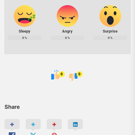
Sleepy
Angry
Surprise
0
%
0
%
0
%
0
0
Share