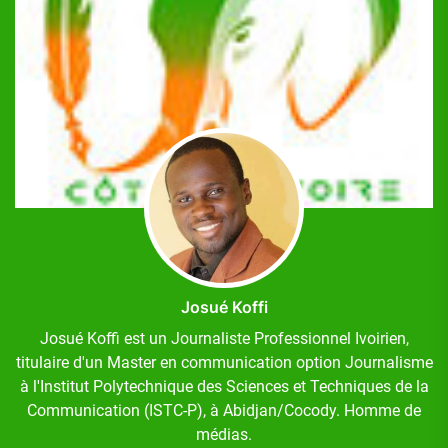
Josué Koffi
Josué Koffi est un Journaliste Professionnel Ivoirien,
titulaire d'un Master en communication option Journalisme
à l'Institut Polytechnique des Sciences et Techniques de la
Communication (ISTC-P), à Abidjan/Cocody. Homme de
médias.