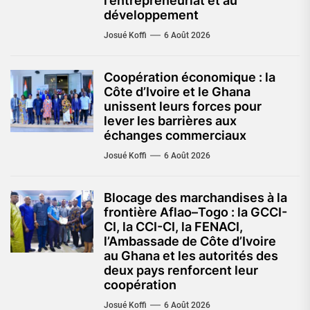
l’entrepreneuriat et au
développement
Josué Koffi
6 Août 2026
Coopération économique : la
Côte d’Ivoire et le Ghana
unissent leurs forces pour
lever les barrières aux
échanges commerciaux
Josué Koffi
6 Août 2026
Blocage des marchandises à la
frontière Aflao–Togo : la GCCI-
CI, la CCI-CI, la FENACI,
l’Ambassade de Côte d’Ivoire
au Ghana et les autorités des
deux pays renforcent leur
coopération
Josué Koffi
6 Août 2026