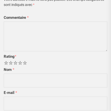
sont indiqués avec
*
Commentaire
*
Rating
*
1
2
3
4
5
Nom
*
E-mail
*