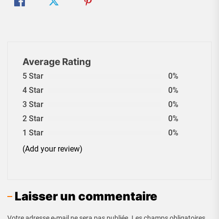
Average Rating
5 Star
0%
4 Star
0%
3 Star
0%
2 Star
0%
1 Star
0%
(Add your review)
Laisser un commentaire
Votre adresse e-mail ne sera pas publiée.
Les champs obligatoires