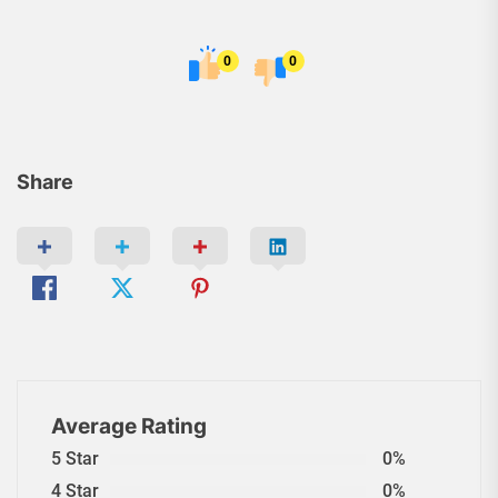
0
0
Share
Average Rating
5 Star
0%
4 Star
0%