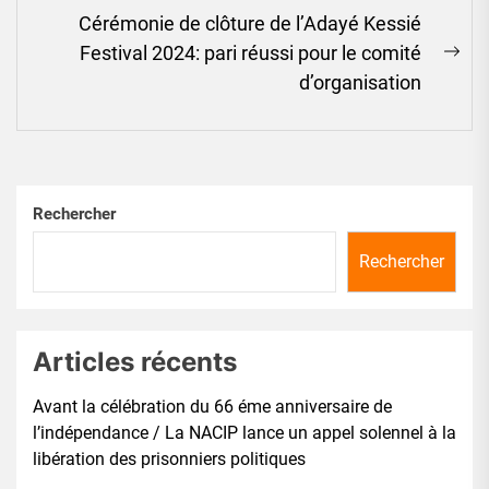
Cérémonie de clôture de l’Adayé Kessié
Festival 2024: pari réussi pour le comité
Ne
d’organisation
pos
Rechercher
Rechercher
Articles récents
Avant la célébration du 66 éme anniversaire de
l’indépendance / La NACIP lance un appel solennel à la
libération des prisonniers politiques