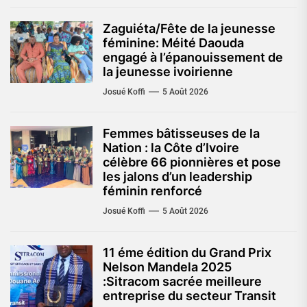
Zaguiéta/Fête de la jeunesse
féminine: Méité Daouda
engagé à l’épanouissement de
la jeunesse ivoirienne
Josué Koffi
5 Août 2026
Femmes bâtisseuses de la
Nation : la Côte d’Ivoire
célèbre 66 pionnières et pose
les jalons d’un leadership
féminin renforcé
Josué Koffi
5 Août 2026
11 éme édition du Grand Prix
Nelson Mandela 2025
:Sitracom sacrée meilleure
entreprise du secteur Transit