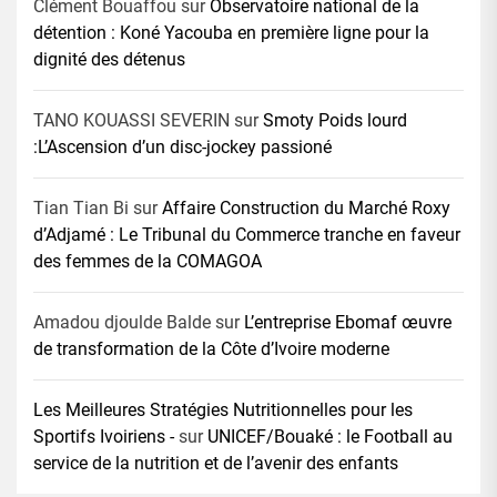
Clément Bouaffou
sur
Observatoire national de la
détention : Koné Yacouba en première ligne pour la
dignité des détenus
TANO KOUASSI SEVERIN
sur
Smoty Poids lourd
:L’Ascension d’un disc-jockey passioné
Tian Tian Bi
sur
Affaire Construction du Marché Roxy
d’Adjamé : Le Tribunal du Commerce tranche en faveur
des femmes de la COMAGOA
Amadou djoulde Balde
sur
L’entreprise Ebomaf œuvre
de transformation de la Côte d’Ivoire moderne
Les Meilleures Stratégies Nutritionnelles pour les
Sportifs Ivoiriens -
sur
UNICEF/Bouaké : le Football au
service de la nutrition et de l’avenir des enfants