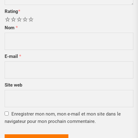
Rating
*
1
2
3
4
5
Nom
*
E-mail
*
Site web
Enregistrer mon nom, mon e-mail et mon site dans le
navigateur pour mon prochain commentaire.